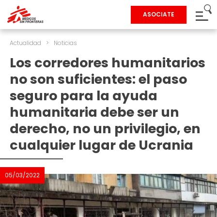
ASOCIATE
Actualidad
>
Noticias
Los corredores humanitarios
no son suficientes: el paso
seguro para la ayuda
humanitaria debe ser un
derecho, no un privilegio, en
cualquier lugar de Ucrania
05/03/2022