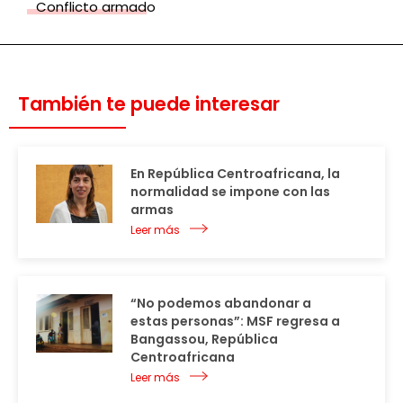
Conflicto armado
También te puede interesar
En República Centroafricana, la
normalidad se impone con las
armas
Leer más
“No podemos abandonar a
estas personas”: MSF regresa a
Bangassou, República
Centroafricana
Leer más