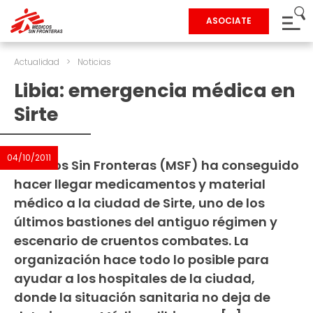
ASOCIATE
Actualidad
>
Noticias
Libia: emergencia médica en
Sirte
04/10/2011
Médicos Sin Fronteras (MSF) ha conseguido
hacer llegar medicamentos y material
médico a la ciudad de Sirte, uno de los
últimos bastiones del antiguo régimen y
escenario de cruentos combates. La
organización hace todo lo posible para
ayudar a los hospitales de la ciudad,
donde la situación sanitaria no deja de