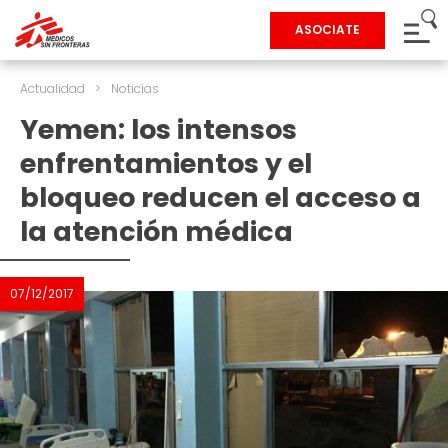
ASOCIATE
Actualidad
>
Noticias
Yemen: los intensos
enfrentamientos y el
bloqueo reducen el acceso a
la atención médica
07/12/2017