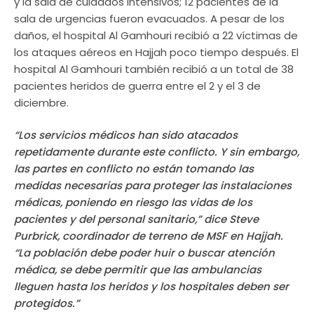
y la sala de cuidados intensivos; 12 pacientes de la
sala de urgencias fueron evacuados. A pesar de los
daños, el hospital Al Gamhouri recibió a 22 víctimas de
los ataques aéreos en Hajjah poco tiempo después. El
hospital Al Gamhouri también recibió a un total de 38
pacientes heridos de guerra entre el 2 y el 3 de
diciembre.
“Los servicios médicos han sido atacados
repetidamente durante este conflicto. Y sin embargo,
las partes en conflicto no están tomando las
medidas necesarias para proteger las instalaciones
médicas, poniendo en riesgo las vidas de los
pacientes y del personal sanitario,” dice Steve
Purbrick, coordinador de terreno de MSF en Hajjah.
“La población debe poder huir o buscar atención
médica, se debe permitir que las ambulancias
lleguen hasta los heridos y los hospitales deben ser
protegidos.”