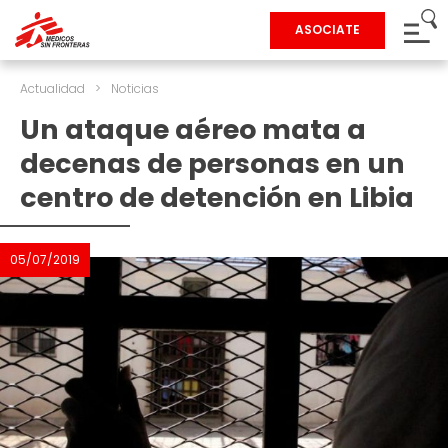
ASOCIATE
Actualidad
>
Noticias
Un ataque aéreo mata a
decenas de personas en un
centro de detención en Libia
05/07/2019