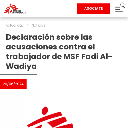
ASOCIATE
Actualidad
>
Noticias
Declaración sobre las
acusaciones contra el
trabajador de MSF Fadi Al-
Wadiya
26/06/2024