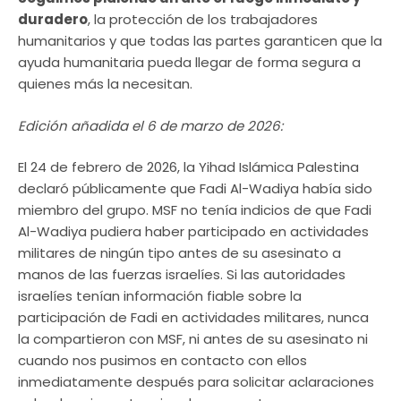
duradero
, la protección de los trabajadores
humanitarios y que todas las partes garanticen que la
ayuda humanitaria pueda llegar de forma segura a
quienes más la necesitan.
Edición añadida el 6 de marzo de 2026:
El 24 de febrero de 2026, la Yihad Islámica Palestina
declaró públicamente que Fadi Al-Wadiya había sido
miembro del grupo. MSF no tenía indicios de que Fadi
Al-Wadiya pudiera haber participado en actividades
militares de ningún tipo antes de su asesinato a
manos de las fuerzas israelíes. Si las autoridades
israelíes tenían información fiable sobre la
participación de Fadi en actividades militares, nunca
la compartieron con MSF, ni antes de su asesinato ni
cuando nos pusimos en contacto con ellos
inmediatamente después para solicitar aclaraciones