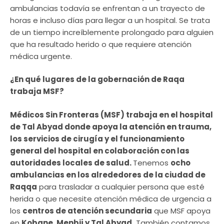
ambulancias todavía se enfrentan a un trayecto de
horas e incluso días para llegar a un hospital. Se trata
de un tiempo increíblemente prolongado para alguien
que ha resultado herido o que requiere atención
médica urgente.
¿En qué lugares de la gobernación de Raqa
trabaja MSF?
Médicos Sin Fronteras (MSF) trabaja en el hospital
de Tal Abyad donde apoya la atención en trauma,
los servicios de cirugía y el funcionamiento
general del hospital en colaboración con las
autoridades locales de salud.
Tenemos
ocho
ambulancias en los alrededores de la ciudad de
Raqqa
para trasladar a cualquier persona que esté
herida o que necesite atención médica de urgencia a
los
centros de atención secundaria
que MSF apoya
en
Kobane, Menbij y Tal Abyad.
También contamos