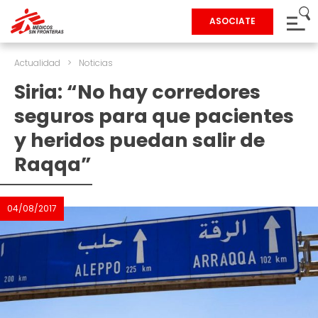
ASOCIATE
Actualidad
>
Noticias
Siria: “No hay corredores
seguros para que pacientes
y heridos puedan salir de
Raqqa”
04/08/2017