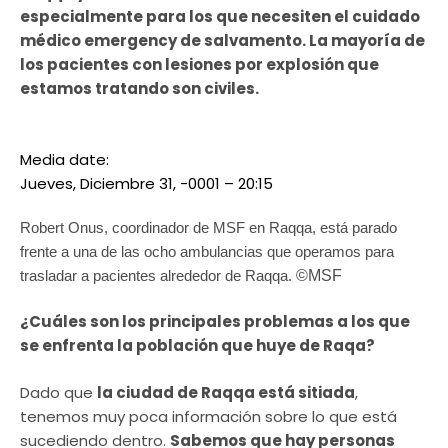
especialmente para los que necesiten el cuidado
médico emergency de salvamento. La mayoría de
los pacientes con lesiones por explosión que
estamos tratando son civiles.
Media date:
Jueves, Diciembre 31, -0001 – 20:15
Robert Onus, coordinador de MSF en Raqqa, está parado
frente a una de las ocho ambulancias que operamos para
trasladar a pacientes alrededor de Raqqa.
©MSF
¿Cuáles son los principales problemas a los que
se enfrenta la población que huye de Raqa?
Dado que
la ciudad de Raqqa está sitiada
,
tenemos muy poca información sobre lo que está
sucediendo dentro.
Sabemos que hay personas