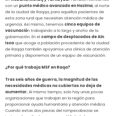
con un
punto médico avanzado en Hazima
, al norte
de la ciudad de Raqqa, para aquellos pacientes de
esta zona rural que necesiten atención médica de
urgencia. Así mismo, tenemos
cinco equipos de
vacunació
n trabajando a lo largo y ancho de la
gobernación. En el
campo de desplazados de Ain
Issa
que acoge a población procedente de la ciudad
de Raqqa también apoyamos una clínica de atención
primaria y disponemos de un equipo de vacunación.
¿Por qué trabaja MSF en Raqa?
Tras seis años de guerra, la magnitud de las
necesidades médicas no cubiertas no deja de
aumentar.
Al mismo tiempo, solo hay unas pocas
organizaciones que trabajan en la región para
proporcionar ayuda humanitaria y atención médica.
Cuando estas dos piezas del rompecabezas se