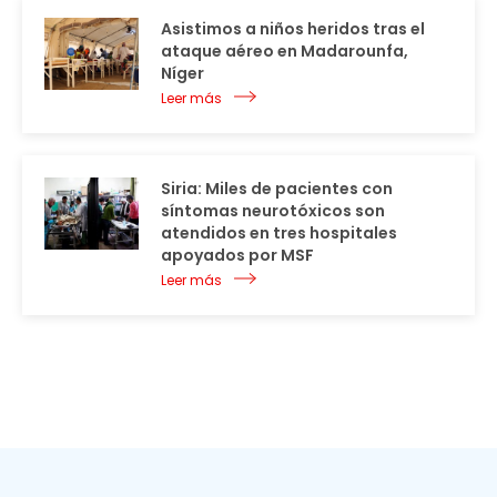
Asistimos a niños heridos tras el
ataque aéreo en Madarounfa,
Níger
Leer más
Siria: Miles de pacientes con
síntomas neurotóxicos son
atendidos en tres hospitales
apoyados por MSF
Leer más