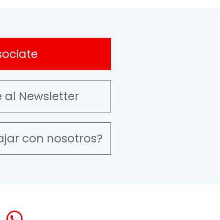
sociate
e al Newsletter
ajar con nosotros?