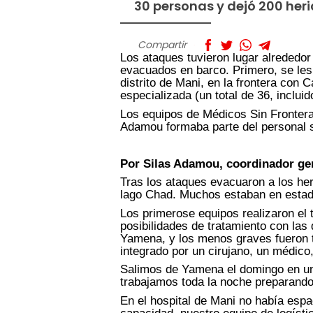
30 personas y dejó 200 heri
Compartir
Los ataques tuvieron lugar alrededo
evacuados en barco. Primero, se les t
distrito de Mani, en la frontera con
especializada (un total de 36, inclui
Los equipos de Médicos Sin Fronteras
Adamou formaba parte del personal s
Por Silas Adamou, coordinador ge
Tras los ataques evacuaron a los heri
lago Chad. Muchos estaban en estado 
Los primerose equipos realizaron el 
posibilidades de tratamiento con la
Yamena, y los menos graves fueron t
integrado por un cirujano, un médico
Salimos de Yamena el domingo en un
trabajamos toda la noche preparando 
En el hospital de Mani no había espac