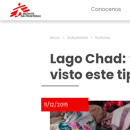
Conocenos
Inicio
>
Actualidad
>
Noticias
Lago Chad:
visto este t
11/12/2015