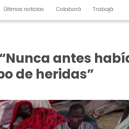
Últimas noticias
Colaborá
Trabajá
 “Nunca antes habí
ipo de heridas”