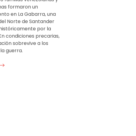
nas formaron un
nto en La Gabarra, una
 del Norte de Santander
históricamente por la
 En condiciones precarias,
ción sobrevive a los
la guerra.