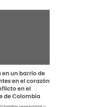
a en un barrio de
tes en el corazón
flicto en el
e de Colombia
0 familias venezolanas y