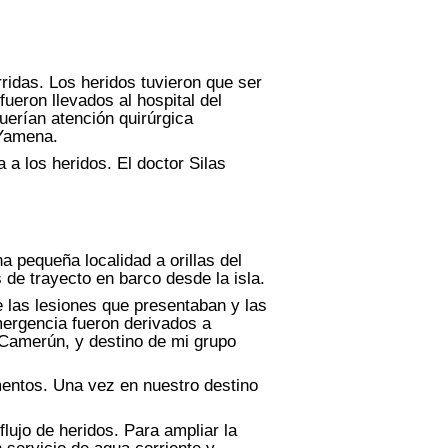
ridas. Los heridos tuvieron que ser
fueron llevados al hospital del
uerían atención quirúrgica
 Yamena.
a los heridos. El doctor Silas
a pequeña localidad a orillas del
de trayecto en barco desde la isla.
e las lesiones que presentaban y las
mergencia fueron derivados a
 Camerún, y destino de mi grupo
entos. Una vez en nuestro destino
lujo de heridos. Para ampliar la