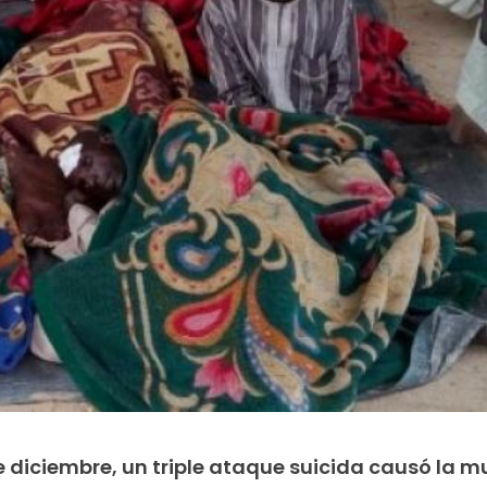
diciembre, un triple ataque suicida causó la m