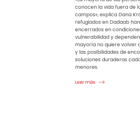
conocen la vida fuera de l
campos», explica Dana Kra
refugiados en Dadaab ha
encerrados en condicione
vulnerabilidad y dependenc
mayoría no quiere volver 
y las posibilidades de enc
soluciones duraderas cada
menores.
Leer más