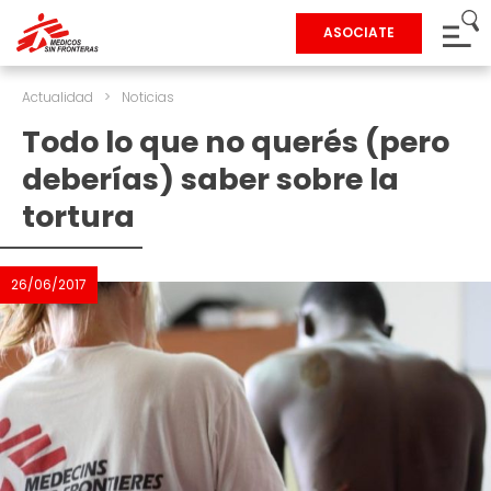
ASOCIATE
Actualidad
>
Noticias
Todo lo que no querés (pero
deberías) saber sobre la
tortura
26/06/2017