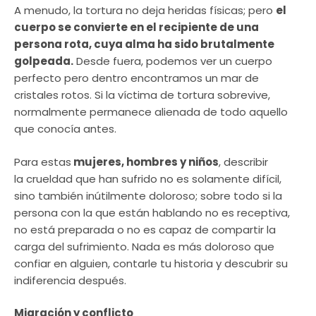
A menudo, la tortura no deja heridas físicas; pero
el
cuerpo se convierte en el recipiente de una
persona rota, cuya alma ha sido brutalmente
golpeada.
Desde fuera, podemos ver un cuerpo
perfecto pero dentro encontramos un mar de
cristales rotos. Si la víctima de tortura sobrevive,
normalmente permanece alienada de todo aquello
que conocía antes.
Para estas
mujeres, hombres y niños
, describir
la crueldad que han sufrido no es solamente difícil,
sino también inútilmente doloroso; sobre todo si la
persona con la que están hablando no es receptiva,
no está preparada o no es capaz de compartir la
carga del sufrimiento. Nada es más doloroso que
confiar en alguien, contarle tu historia y descubrir su
indiferencia después.
Migración y conflicto