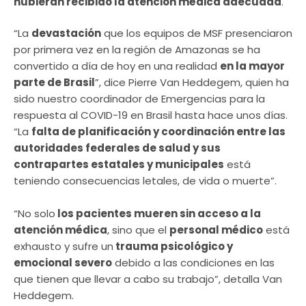
hubieran recibido la atención médica adecuada
.
“La
devastación
que los equipos de MSF presenciaron
por primera vez en la región de Amazonas se ha
convertido a día de hoy en una realidad
en la mayor
parte de Brasil
”, dice Pierre Van Heddegem, quien ha
sido nuestro coordinador de Emergencias para la
respuesta al COVID-19 en Brasil hasta hace unos días.
“La
falta de planificación y coordinación entre las
autoridades federales de salud y sus
contrapartes estatales y municipales
está
teniendo consecuencias letales, de vida o muerte”.
“No solo
los pacientes mueren sin acceso a la
atención médica
, sino que el
personal médico
está
exhausto y sufre un
trauma psicológico y
emocional severo
debido a las condiciones en las
que tienen que llevar a cabo su trabajo”, detalla Van
Heddegem.