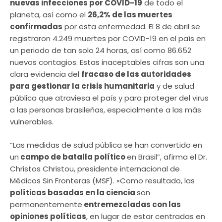
nuevas infecciones por COVID-19
de todo el
planeta, así como el
26,2% de las muertes
confirmadas
por esta enfermedad. El 8 de abril se
registraron 4.249 muertes por COVID-19 en el país en
un periodo de tan solo 24 horas, así como 86.652
nuevos contagios. Estas inaceptables cifras son una
clara evidencia del
fracaso de las autoridades
para gestionar la crisis humanitaria
y de salud
pública que atraviesa el país y para proteger del virus
a las personas brasileñas, especialmente a las más
vulnerables.
“Las medidas de salud pública se han convertido en
un
campo de batalla político
en Brasil”, afirma el Dr.
Christos Christou, presidente internacional de
Médicos Sin Fronteras (MSF). «Como resultado, las
políticas basadas en la ciencia
son
permanentemente
entremezcladas con las
opiniones políticas
, en lugar de estar centradas en