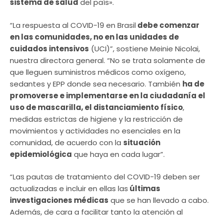
sistema de salud
del país».
“La respuesta al COVID-19 en Brasil
debe comenzar
en las comunidades, no en las unidades de
cuidados intensivos
(UCI)”, sostiene Meinie Nicolai,
nuestra directora general. “No se trata solamente de
que lleguen suministros médicos como oxígeno,
sedantes y EPP donde sea necesario. También
ha de
promoverse e implementarse en la ciudadanía el
uso de mascarilla, el distanciamiento físico
,
medidas estrictas de higiene y la restricción de
movimientos y actividades no esenciales en la
comunidad, de acuerdo con la
situación
epidemiológica
que haya en cada lugar”.
“Las pautas de tratamiento del COVID-19 deben ser
actualizadas e incluir en ellas las
últimas
investigaciones médicas
que se han llevado a cabo.
Además, de cara a facilitar tanto la atención al