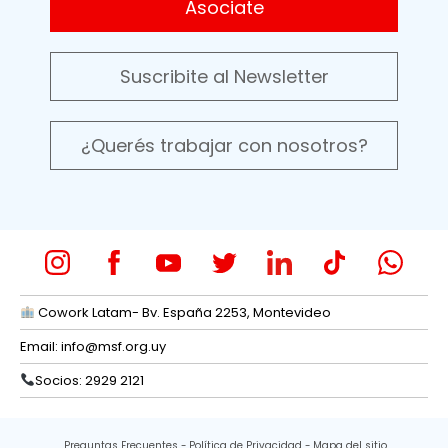
Asociate
Suscribite al Newsletter
¿Querés trabajar con nosotros?
Cowork Latam- Bv. España 2253, Montevideo
Email:
info@msf.org.uy
Socios: 2929 2121
Preguntas Frecuentes
Política de Privacidad
Mapa del sitio