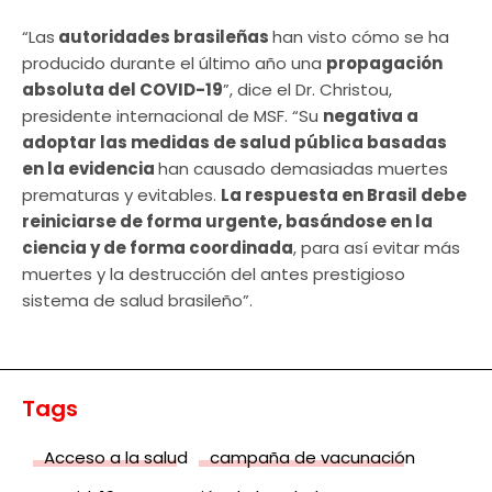
“Las
autoridades brasileñas
han visto cómo se ha
producido durante el último año una
propagación
absoluta del COVID-19
”, dice el Dr. Christou,
presidente internacional de MSF. “Su
negativa a
adoptar las medidas de salud pública basadas
en la evidencia
han causado demasiadas muertes
prematuras y evitables.
La respuesta en Brasil debe
reiniciarse de forma urgente, basándose en la
ciencia y de forma coordinada
, para así evitar más
muertes y la destrucción del antes prestigioso
sistema de salud brasileño”.
Tags
Acceso a la salud
campaña de vacunación