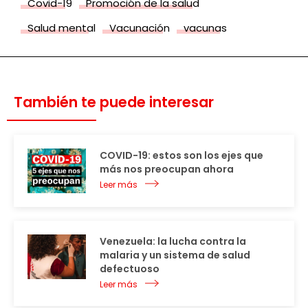
Covid-19
Promoción de la salud
Salud mental
Vacunación
vacunas
También te puede interesar
COVID-19: estos son los ejes que
más nos preocupan ahora
Leer más
Venezuela: la lucha contra la
malaria y un sistema de salud
defectuoso
Leer más