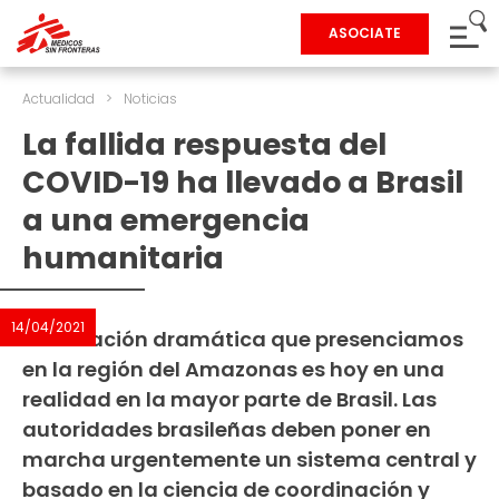
ASOCIATE
Actualidad
>
Noticias
La fallida respuesta del
COVID-19 ha llevado a Brasil
a una emergencia
humanitaria
14/04/2021
La situación dramática que presenciamos
en la región del Amazonas es hoy en una
realidad en la mayor parte de Brasil. Las
autoridades brasileñas deben poner en
marcha urgentemente un sistema central y
basado en la ciencia de coordinación y