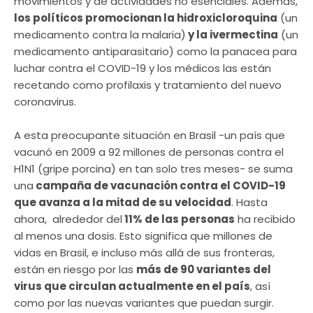
movimientos y de actividades no esenciales. Además,
los políticos promocionan la hidroxicloroquina
(un
medicamento contra la malaria)
y la ivermectina
(un
medicamento antiparasitario) como la panacea para
luchar contra el COVID-19 y los médicos las están
recetando como profilaxis y tratamiento del nuevo
coronavirus.
A esta preocupante situación en Brasil -un país que
vacunó en 2009 a 92 millones de personas contra el
H1N1 (gripe porcina) en tan solo tres meses- se suma
una
campaña de vacunación contra el COVID-19
que avanza a la mitad de su velocidad
. Hasta
ahora, alrededor del
11% de las personas
ha recibido
al menos una dosis. Esto significa que millones de
vidas en Brasil, e incluso más allá de sus fronteras,
están en riesgo por las
más de 90 variantes del
virus que circulan actualmente en el país
, así
como por las nuevas variantes que puedan surgir.