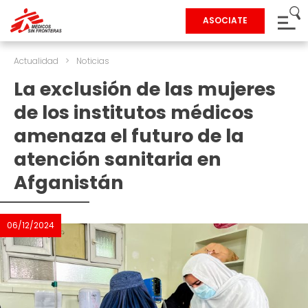
ASOCIATE
Actualidad
>
Noticias
La exclusión de las mujeres
de los institutos médicos
amenaza el futuro de la
atención sanitaria en
Afganistán
06/12/2024