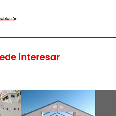
población
ede interesar