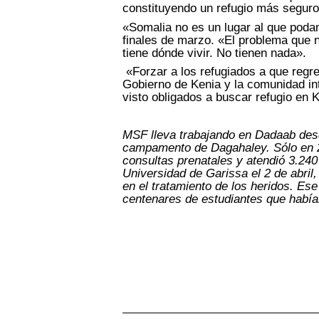
constituyendo un refugio más seguro
«Somalia no es un lugar al que poda
finales de marzo. «El problema que n
tiene dónde vivir. No tienen nada».
«Forzar a los refugiados a que regre
Gobierno de Kenia y la comunidad int
visto obligados a buscar refugio en 
MSF lleva trabajando en Dadaab desd
campamento de Dagahaley. Sólo en 2
consultas prenatales y atendió 3.24
Universidad de Garissa el 2 de abri
en el tratamiento de los heridos. E
centenares de estudiantes que habí