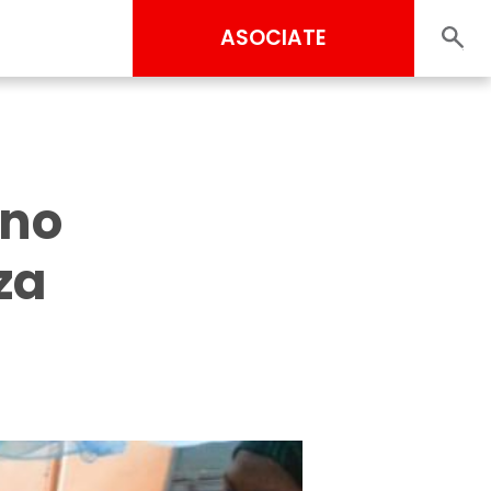
ASOCIATE
 no
za