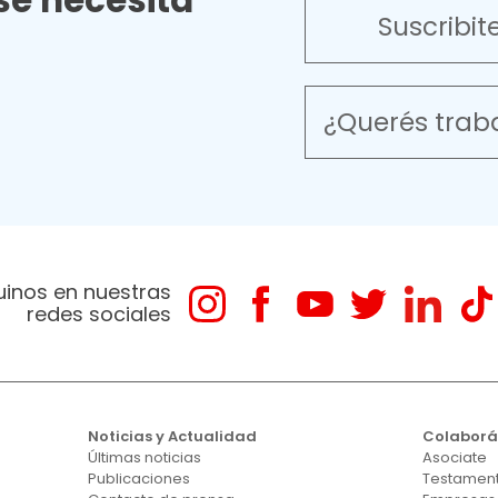
e necesita
Suscribit
¿Querés trab
uinos en nuestras
redes sociales
Noticias y Actualidad
Colabor
Últimas noticias
Asociate
Publicaciones
Testament