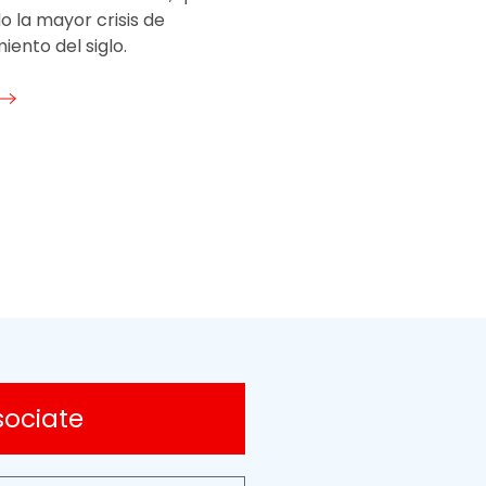
 la mayor crisis de
ento del siglo.
sociate