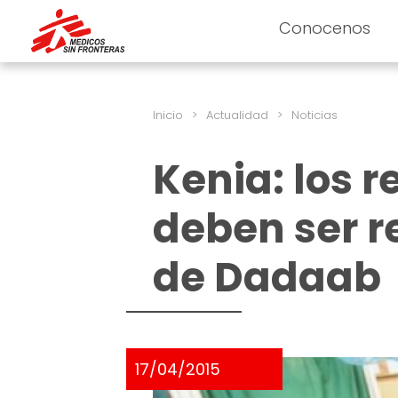
Conocenos
Inicio
>
Actualidad
>
Noticias
Kenia: los 
deben ser r
de Dadaab
17/04/2015