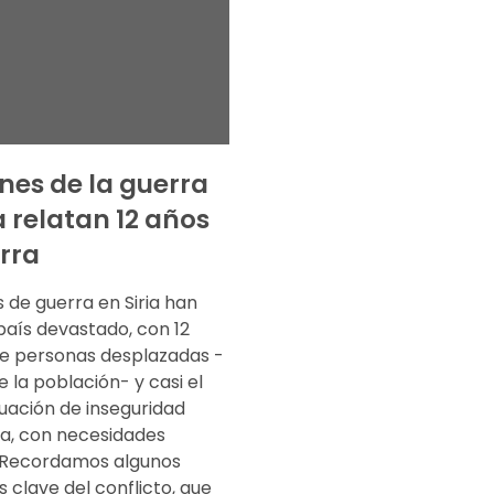
es de la guerra
a relatan 12 años
rra
 de guerra en Siria han
país devastado, con 12
de personas desplazadas -
e la población- y casi el
uación de inseguridad
ia, con necesidades
 Recordamos algunos
clave del conflicto, que