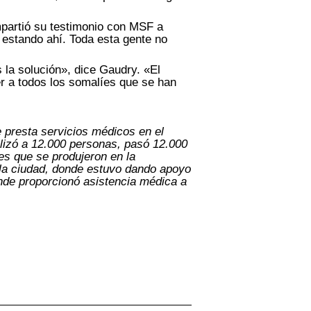
mpartió su testimonio con MSF a
 estando ahí. Toda esta gente no
 la solución», dice Gaudry. «El
er a todos los somalíes que se han
 presta servicios médicos en el
lizó a 12.000 personas, pasó 12.000
es que se produjeron en la
 la ciudad, donde estuvo dando apoyo
nde proporcionó asistencia médica a