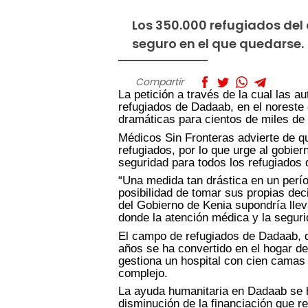
Los 350.000 refugiados del
seguro en el que quedarse.
Compartir
La petición a través de la cual las 
refugiados de Dadaab, en el noreste
dramáticas para cientos de miles de 
Médicos Sin Fronteras advierte de qu
refugiados, por lo que urge al gobie
seguridad para todos los refugiados q
“Una medida tan drástica en un perí
posibilidad de tomar sus propias dec
del Gobierno de Kenia supondría llev
donde la atención médica y la seguri
El campo de refugiados de Dadaab, 
años se ha convertido en el hogar d
gestiona un hospital con cien camas
complejo.
La ayuda humanitaria en Dadaab se ha
disminución de la financiación que r