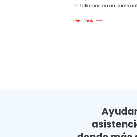
detallamos en un nuevo in
Leer más
Ayudan
asistenc