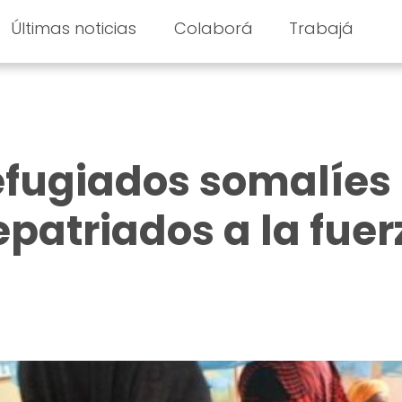
Últimas noticias
Colaborá
Trabajá
refugiados somalíes
epatriados a la fuer