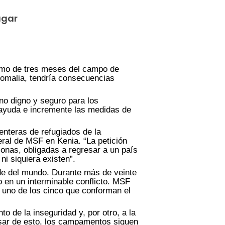
ugar
áximo de tres meses del campo de
Somalia, tendría consecuencias
no digno y seguro para los
a ayuda e incremente las medidas de
enteras de refugiados de la
eral de MSF en Kenia. “La petición
sonas, obligadas a regresar a un país
i siquiera existen”.
de del mundo. Durante más de veinte
 en un interminable conflicto. MSF
 uno de los cinco que conforman el
 de la inseguridad y, por otro, a la
pesar de esto, los campamentos siguen