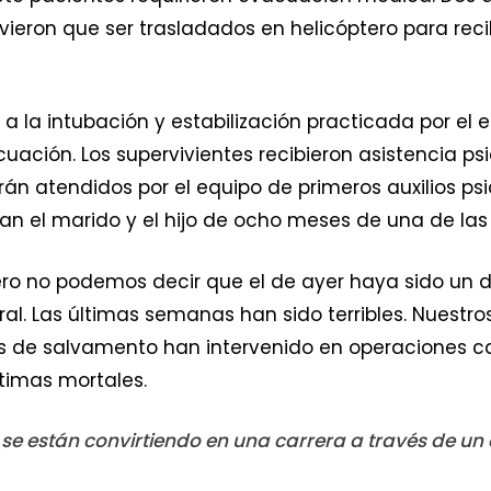
vieron que ser trasladados en helicóptero para reci
 a la intubación y estabilización practicada por el
ación. Los supervivientes recibieron asistencia ps
n atendidos por el equipo de primeros auxilios psic
an el marido y el hijo de ocho meses de una de las
ro no podemos decir que el de ayer haya sido un dí
l. Las últimas semanas han sido terribles. Nuestro
s de salvamento han intervenido en operaciones ca
timas mortales.
e están convirtiendo en una carrera a través de un