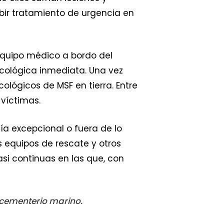
bir tratamiento de urgencia en
 equipo médico a bordo del
icológica inmediata. Una vez
ológicos de MSF en tierra. Entre
 víctimas.
a excepcional o fuera de lo
s equipos de rescate y otros
si continuas en las que, con
 cementerio marino.