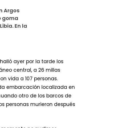
n Argos
de goma
ibia. En la
lló ayer por la tarde los
neo central, a 26 millas
con vida a 107 personas.
nda embarcación localizada en
cuando otro de los barcos de
s dos personas murieron después