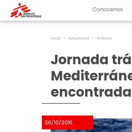
Conocenos
Inicio
>
Actualidad
>
Noticias
Jornada trá
Mediterráne
encontrada
26/10/2016