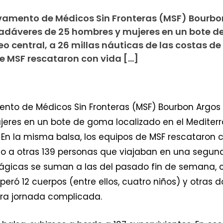
lvamento de Médicos Sin Fronteras (MSF) Bourbo
s cadáveres de 25 hombres y mujeres en un bote 
o central, a 26 millas náuticas de las costas de L
e MSF rescataron con vida […]
nto de Médicos Sin Fronteras (MSF) Bourbon Argos ha
res en un bote de goma localizado en el Mediterrá
. En la misma balsa, los equipos de MSF rescataron 
rdo a otras 139 personas que viajaban en una segu
 trágicas se suman a las del pasado fin de semana, 
cuperó 12 cuerpos (entre ellos, cuatro niños) y otra
tra jornada complicada.