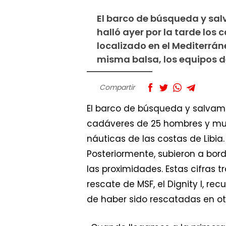
El barco de búsqueda y sa
halló ayer por la tarde lo
localizado en el Mediterráne
misma balsa, los equipos d
Compartir
El barco de búsqueda y salvame
cadáveres de 25 hombres y muje
náuticas de las costas de Libia
Posteriormente, subieron a bo
las proximidades. Estas cifras
rescate de MSF, el Dignity I, re
de haber sido rescatadas en o