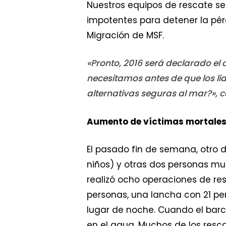
Nuestros equipos de rescate se
impotentes para detener la pér
Migración de MSF.
«Pronto, 2016 será declarado el
necesitamos antes de que los lí
alternativas seguras al mar?», 
Aumento de víctimas mortale
El pasado fin de semana, otro de
niños) y otras dos personas mu
realizó ocho operaciones de re
personas, una lancha con 21 p
lugar de noche. Cuando el barco
en el agua. Muchos de los resc