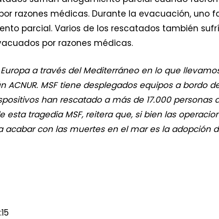
or razones médicas. Durante la evacuación, uno fal
ento parcial. Varios de los rescatados también s
evacuados por razones médicas.
Europa a través del Mediterráneo en lo que llevamos
gún ACNUR. MSF tiene desplegados equipos a bordo d
ispositivos han rescatado a más de 17.000 personas de
 de esta tragedia MSF, reitera que, si bien las operac
a acabar con las muertes en el mar es la adopción d
:15