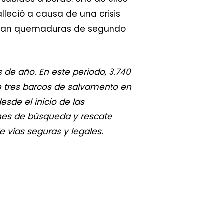
leció a causa de una crisis
ufrían quemaduras de segundo
 de año. En este periodo, 3.740
e tres barcos de salvamento en
sde el inicio de las
iones de búsqueda y rescate
e vías seguras y legales.