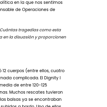
olítica en la que nos sentimos
ponsable de Operaciones de
. ¿Cuántas tragedias como esta
a en la disuasión y proporcionen
 12 cuerpos (entre ellos, cuatro
nada complicada. El Dignity I
media de entre 120-125
nas. Muchos rescates tuvieron
e las balsas ya se encontraban
subidos a bordo. Uno de ellos