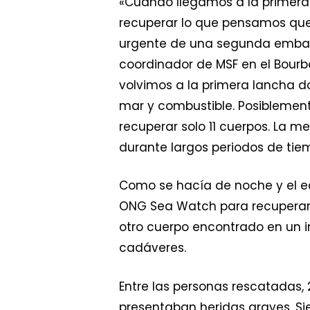
«Cuando llegamos a la primera
recuperar lo que pensamos que e
urgente de una segunda embarc
coordinador de MSF en el Bourb
volvimos a la primera lancha 
mar y combustible. Posiblemente
recuperar solo 11 cuerpos. La 
durante largos periodos de tiem
Como se hacía de noche y el eq
ONG Sea Watch para recuperar l
otro cuerpo encontrado en un in
cadáveres.
Entre las personas rescatadas,
presentaban heridas graves. Sie