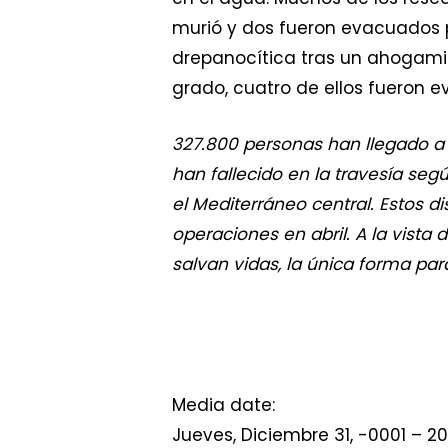
murió y dos fueron evacuados p
drepanocítica tras un ahogami
grado, cuatro de ellos fueron 
327.800 personas han llegado a 
han fallecido en la travesía se
el Mediterráneo central. Estos d
operaciones en abril. A la vista
salvan vidas, la única forma par
Media date:
Jueves, Diciembre 31, -0001 – 20