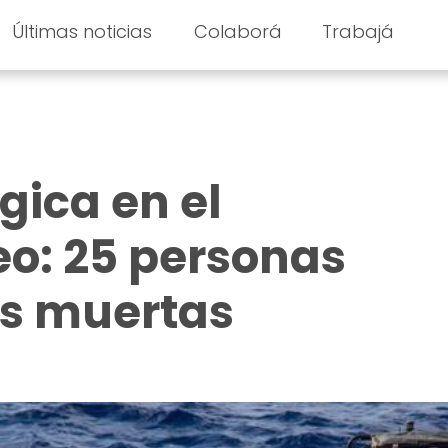
Últimas noticias
Colaborá
Trabajá
gica en el
o: 25 personas
s muertas