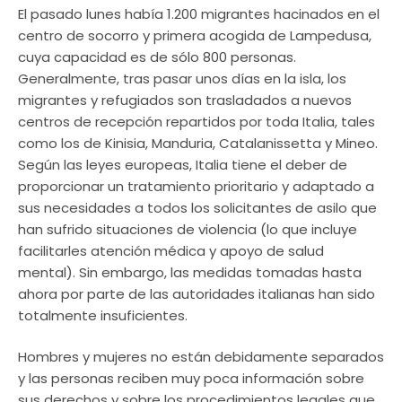
El pasado lunes había 1.200 migrantes hacinados en el
centro de socorro y primera acogida de Lampedusa,
cuya capacidad es de sólo 800 personas.
Generalmente, tras pasar unos días en la isla, los
migrantes y refugiados son trasladados a nuevos
centros de recepción repartidos por toda Italia, tales
como los de Kinisia, Manduria, Catalanissetta y Mineo.
Según las leyes europeas, Italia tiene el deber de
proporcionar un tratamiento prioritario y adaptado a
sus necesidades a todos los solicitantes de asilo que
han sufrido situaciones de violencia (lo que incluye
facilitarles atención médica y apoyo de salud
mental). Sin embargo, las medidas tomadas hasta
ahora por parte de las autoridades italianas han sido
totalmente insuficientes.
Hombres y mujeres no están debidamente separados
y las personas reciben muy poca información sobre
sus derechos y sobre los procedimientos legales que