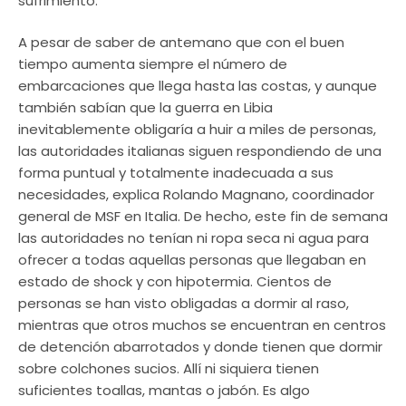
sufrimiento.
A pesar de saber de antemano que con el buen
tiempo aumenta siempre el número de
embarcaciones que llega hasta las costas, y aunque
también sabían que la guerra en Libia
inevitablemente obligaría a huir a miles de personas,
las autoridades italianas siguen respondiendo de una
forma puntual y totalmente inadecuada a sus
necesidades, explica Rolando Magnano, coordinador
general de MSF en Italia. De hecho, este fin de semana
las autoridades no tenían ni ropa seca ni agua para
ofrecer a todas aquellas personas que llegaban en
estado de shock y con hipotermia. Cientos de
personas se han visto obligadas a dormir al raso,
mientras que otros muchos se encuentran en centros
de detención abarrotados y donde tienen que dormir
sobre colchones sucios. Allí ni siquiera tienen
suficientes toallas, mantas o jabón. Es algo