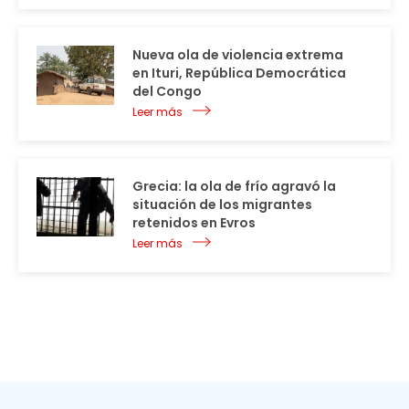
Nueva ola de violencia extrema
en Ituri, República Democrática
del Congo
Leer más
Grecia: la ola de frío agravó la
situación de los migrantes
retenidos en Evros
Leer más