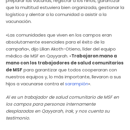
preparar las vacunas, registrar a los niños, garantizar
que la multitud estuviera bien organizada, gestionar la
logística y alentar a la comunidad a asistir a la
vacunación.
«Las comunidades que viven en los campos eran
absolutamente esenciales para el éxito de la
campaña», dijo Lilian Akoth-Otieno, líder del equipo
médico de MSF en Qayyarah. «
Trabajaron mano a
mano con los trabajadores de salud comunitarios
de MSF
para garantizar que todos cooperaran con
nuestros equipos y, lo más importante, llevaron a sus
hijos a vacunarse contra el
sarampión
«.
Al es un trabajador de salud comunitario de MSF en
los campos para personas internamente
desplazadas en Qayyarah, Irak, y nos cuenta su
testimonio.