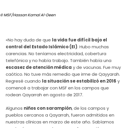
© MSF/Hassan Kamal Al-Deen
«No hay duda de que
la vida fue difícil bajo el
control del Estado Islámico (EI)
. Hubo muchas
carencias. No teníamos electricidad, cobertura
telefónica y no había trabajo. También había una
escasez de atención médica
y de vacunas. Fue muy
caótico. No tuve más remedio que irme de Qayyarah.
Regresé cuando
la situación se estabilizó en 2016
y
comencé a trabajar con MSF en los campos que
rodean Qayarrah en agosto de 2017.
Algunos
niños con sarampión
, de los campos y
pueblos cercanos a Qayarrah, fueron admitidos en
nuestras clínicas en marzo de este año. Sabíamos