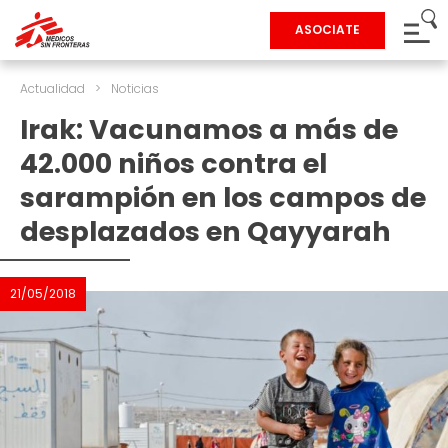
ASOCIATE
Actualidad
>
Noticias
Irak: Vacunamos a más de
42.000 niños contra el
sarampión en los campos de
desplazados en Qayyarah
21/05/2018