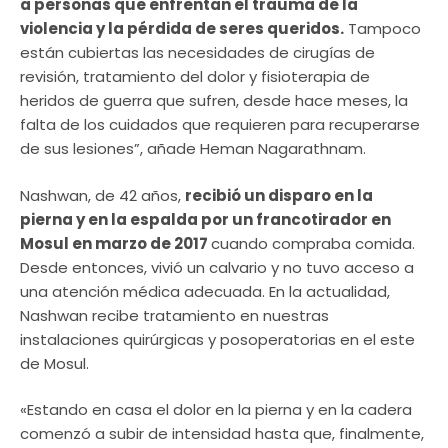
a personas que enfrentan el trauma de la
violencia y la pérdida de seres queridos.
Tampoco
están cubiertas las necesidades de cirugías de
revisión, tratamiento del dolor y fisioterapia de
heridos de guerra que sufren, desde hace meses, la
falta de los cuidados que requieren para recuperarse
de sus lesiones”, añade Heman Nagarathnam.
Nashwan, de 42 años,
recibió un disparo en la
pierna y en la espalda por un francotirador en
Mosul en marzo de 2017
cuando compraba comida.
Desde entonces, vivió un calvario y no tuvo acceso a
una atención médica adecuada. En la actualidad,
Nashwan recibe tratamiento en nuestras
instalaciones quirúrgicas y posoperatorias en el este
de Mosul.
«Estando en casa el dolor en la pierna y en la cadera
comenzó a subir de intensidad hasta que, finalmente,