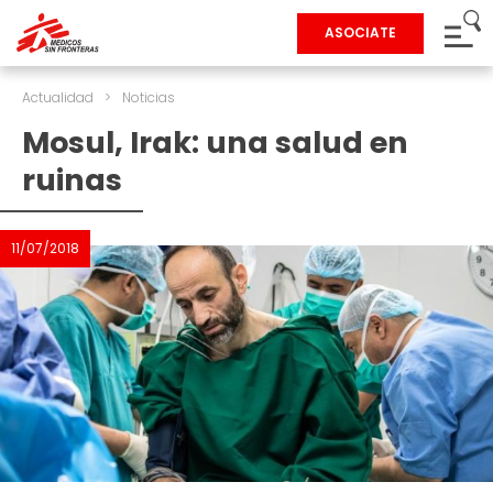
ASOCIATE
Actualidad
>
Noticias
Mosul, Irak: una salud en
ruinas
11/07/2018