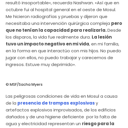
resultó insoportable», recuerda Nashwan. «Así que en
octubre fui al hospital general en el oeste de Mosul.
Me hicieron radiografías y pruebas y dijeron que
necesitaba una intervención quirúrgica compleja
pero
que no tenían la capacidad para realizarla.
Desde
los disparos, la vida fue realmente dura.
La lesión
tuvo un impacto negativo en mi vida
, en mi familia,
en la forma en que interactúo con mis hijos. No puedo
jugar con ellos, no puedo trabajar y carecemos de
ingresos. Estuve muy deprimido».
© MSF/Sacha Myers
Las peligrosas condiciones de vida en Mosul a causa
de la
presencia de trampas explosivas
y
artefactos explosivos improvisados, de los edificios
dañados y de una higiene deficiente por la falta de
agua y electricidad representan un
riesgo para la