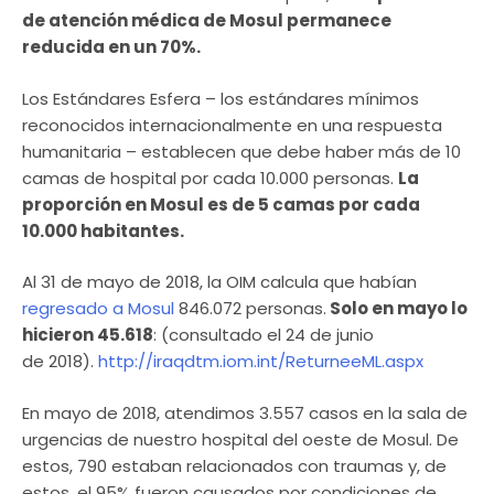
de atención médica de Mosul permanece
reducida en un 70%.
Los Estándares Esfera – los estándares mínimos
reconocidos internacionalmente en una respuesta
humanitaria – establecen que debe haber más de 10
camas de hospital por cada 10.000 personas.
La
proporción en Mosul es de 5 camas por cada
10.000 habitantes.
Al 31 de mayo de 2018, la OIM calcula que habían
regresado a Mosul
846.072 personas.
Solo en mayo lo
hicieron 45.618
: (consultado el 24 de junio
de 2018).
http://iraqdtm.iom.int/ReturneeML.aspx
En mayo de 2018, atendimos 3.557 casos en la sala de
urgencias de nuestro hospital del oeste de Mosul. De
estos, 790 estaban relacionados con traumas y, de
estos, el 95% fueron causados por condiciones de