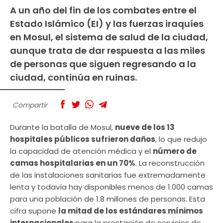
A un año del fin de los combates entre el
Estado Islámico (EI) y las fuerzas iraquíes
en Mosul, el sistema de salud de la ciudad,
aunque trata de dar respuesta a las miles
de personas que siguen regresando a la
ciudad, continúa en ruinas.
Compartir
Durante la batalla de Mosul,
nueve de los 13
hospitales públicos sufrieron daños
, lo que redujo
la capacidad de atención médica y el
número de
camas hospitalarias en un 70%
. La reconstrucción
de las instalaciones sanitarias fue extremadamente
lenta y todavía hay disponibles menos de 1.000 camas
para una población de 1.8 millones de personas. Esta
cifra supone
la mitad de los estándares mínimos
internacionales
para la prestación de servicios de