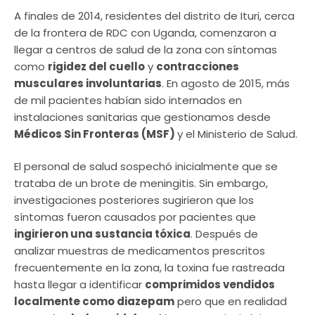
A finales de 2014, residentes del distrito de Ituri, cerca
de la frontera de RDC con Uganda, comenzaron a
llegar a centros de salud de la zona con síntomas
como
rigidez del cuello
y
contracciones
musculares involuntarias
. En agosto de 2015, más
de mil pacientes habían sido internados en
instalaciones sanitarias que gestionamos desde
Médicos Sin Fronteras (MSF)
y el Ministerio de Salud.
El personal de salud sospechó inicialmente que se
trataba de un brote de meningitis. Sin embargo,
investigaciones posteriores sugirieron que los
síntomas fueron causados por pacientes que
ingirieron una sustancia tóxica
. Después de
analizar muestras de medicamentos prescritos
frecuentemente en la zona, la toxina fue rastreada
hasta llegar a identificar
comprimidos vendidos
localmente como diazepam
pero que en realidad