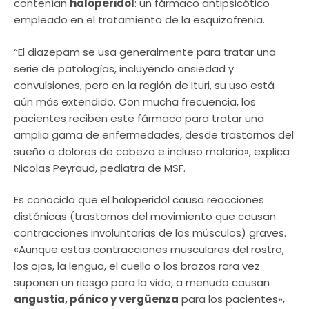
contenían
haloperidol
: un fármaco antipsicótico
empleado en el tratamiento de la esquizofrenia.
“El diazepam se usa generalmente para tratar una
serie de patologías, incluyendo ansiedad y
convulsiones, pero en la región de Ituri, su uso está
aún más extendido. Con mucha frecuencia, los
pacientes reciben este fármaco para tratar una
amplia gama de enfermedades, desde trastornos del
sueño a dolores de cabeza e incluso malaria», explica
Nicolas Peyraud, pediatra de MSF.
Es conocido que el haloperidol causa reacciones
distónicas (trastornos del movimiento que causan
contracciones involuntarias de los músculos) graves.
«Aunque estas contracciones musculares del rostro,
los ojos, la lengua, el cuello o los brazos rara vez
suponen un riesgo para la vida, a menudo causan
angustia, pánico y vergüenza
para los pacientes»,