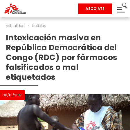
ASOCIATE
Actualidad
>
Noticias
Intoxicación masiva en
República Democrática del
Congo (RDC) por fármacos
falsificados o mal
etiquetados
30/01/2017