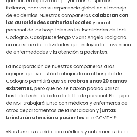
que con el objetivo de apoyar a los hospitales
italianos, aportan su experiencia global en el manejo
de epidemias. Nuestros compañeros
colaboran con
las autoridades sanitarias locales
y con el
personal de los hospitales en las localidades de Lodi,
Codogno, Casalpusterlengo y Sant’Angelo Lodigiano,
en una serie de actividades que incluyen la prevención
de enfermedades y la atención a pacientes.
La incorporación de nuestros compañeros a los
equipos que ya están trabajando en el hospital de
Codogno permitirá que se
reabran unas 20 camas
existentes
, pero que no se habían podido utilizar
hasta la fecha debido a la falta de personal. El equipo
de MSF trabajará junto con médicos y enfermeras de
otros departamentos de la instalación y
juntos
brindarán atención a pacientes
con COVID-19.
«Nos hemos reunido con médicos y enfermeras de la