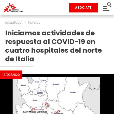
ASOCIATE
Actualidad
>
Noticias
Iniciamos actividades de
respuesta al COVID-19 en
cuatro hospitales del norte
de Italia
13/03/2020