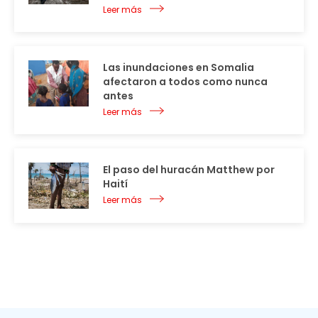
Leer más
Las inundaciones en Somalia
afectaron a todos como nunca
antes
Leer más
El paso del huracán Matthew por
Haití
Leer más