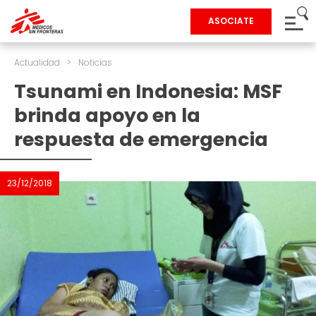
ASOCIATE
Actualidad
>
Noticias
Tsunami en Indonesia: MSF
brinda apoyo en la
respuesta de emergencia
23/12/2018