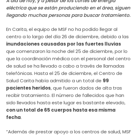
A día de hoy, y a pesar de los cortes de energía
eléctrica que se están produciendo en el área, siguen
llegando muchas personas para buscar tratamiento.
En Carita, el equipo de MSF no ha podido llegar al
centro a lo largo del día 26 de diciembre, debido a las
inundaciones causadas por las fuertes lluvias
que comenzaron la noche del 25 de diciembre, por lo
que la coordinación médica con el personal del centro
de salud se ha llevado a cabo a través de llamadas
telefónicas. Hasta el 25 de diciembre, el Centro de
Salud Carita había admitido a un total de
99
pacientes heridos
, que fueron dados de alta tras
recibir tratamiento. El número de fallecidos que han
sido llevados hasta este lugar es bastante elevado,
con un total de 65 cuerpos hasta esa misma
fecha
.
“Además de prestar apoyo a los centros de salud, MSF