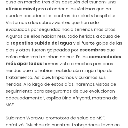
puso en marcha tres días después del tsunami una
clínica móvil
para atender a las víctimas que no
pueden acceder a los centros de salud y hospitales.
Visitamos a los sobrevivientes que han sido
evacuados por seguridad hacia terrenos más altos.
Algunos de ellos habían resultado heridos a causa de
la
repentina subida del agua
y el fuerte golpe de las
olas y otros fueron golpeados por
escombros
que
caían mientras trataban de huir. En las
comunidades
más apartadas
hemos visto a muchas personas
heridas que no habían recibido aún ningún tipo de
tratamiento. Así que, limpiamos y curamos sus
heridas. A lo largo de estos días, haremos visitas de
seguimiento para asegurarnos de que evolucionan
adecuadamente”, explica Dina Afriyanti, matrona de
MSF.
Sulaiman Warawu, promotora de salud de MSF,
enfatizó: “Muchos de nuestros trabajadores llevan en