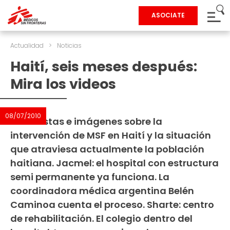
ASOCIATE
Actualidad
>
Noticias
Haití, seis meses después:
Mira los videos
08/07/2010
Entrevistas e imágenes sobre la
intervención de MSF en Haití y la situación
que atraviesa actualmente la población
haitiana. Jacmel: el hospital con estructura
semi permanente ya funciona. La
coordinadora médica argentina Belén
Caminoa cuenta el proceso. Sharte: centro
de rehabilitación. El colegio dentro del