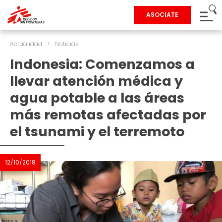
ASOCIATE
Actualidad
>
Noticias
Indonesia: Comenzamos a
llevar atención médica y
agua potable a las áreas
más remotas afectadas por
el tsunami y el terremoto
12/10/2018