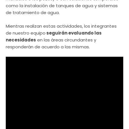
como la instalación de tanques de agua y sistemas
de tratamiento de agua.
Mientras realizan estas actividades, los integrantes
de nuestro equipo
seguirán evaluando las
necesidades
en las áreas circundantes y
responderán de acuerdo a las mismas.