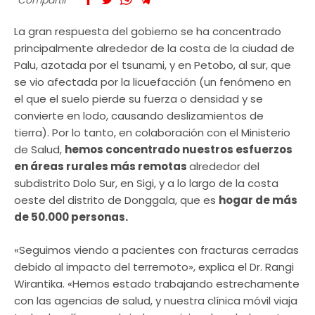
La gran respuesta del gobierno se ha concentrado
principalmente alrededor de la costa de la ciudad de
Palu, azotada por el tsunami, y en Petobo, al sur, que
se vio afectada por la licuefacción (un fenómeno en
el que el suelo pierde su fuerza o densidad y se
convierte en lodo, causando deslizamientos de
tierra). Por lo tanto, en colaboración con el Ministerio
de Salud,
hemos concentrado nuestros esfuerzos
en áreas rurales más remotas
alrededor del
subdistrito Dolo Sur, en Sigi, y a lo largo de la costa
oeste del distrito de Donggala, que es
hogar de más
de 50.000 personas.
«Seguimos viendo a pacientes con fracturas cerradas
debido al impacto del terremoto», explica el Dr. Rangi
Wirantika. «Hemos estado trabajando estrechamente
con las agencias de salud, y nuestra clínica móvil viaja