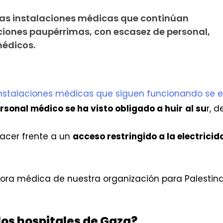
ocas instalaciones médicas que continúan
ciones paupérrimas, con escasez de personal,
médicos.
instalaciones médicas que siguen funcionando se e
rsonal médico se ha visto obligado a huir
al su
r, 
hacer frente a un
acceso restringido a la electricid
ora médica de nuestra organización para Palestin
os hospitales de Gaza?