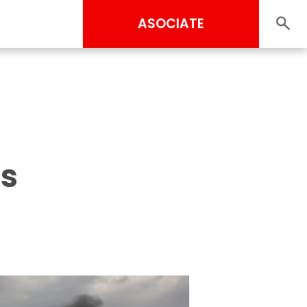
ASOCIATE
n
as