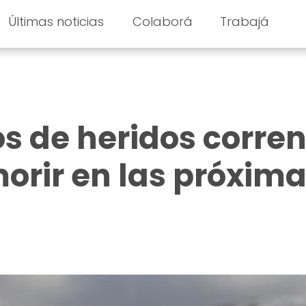
Últimas noticias
Colaborá
Trabajá
os de heridos corre
morir en las próxim