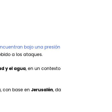
ncuentran bajo una presión
debido a los ataques.
ad y el agua
, en un contexto
a, con base en
Jerusalén
, da