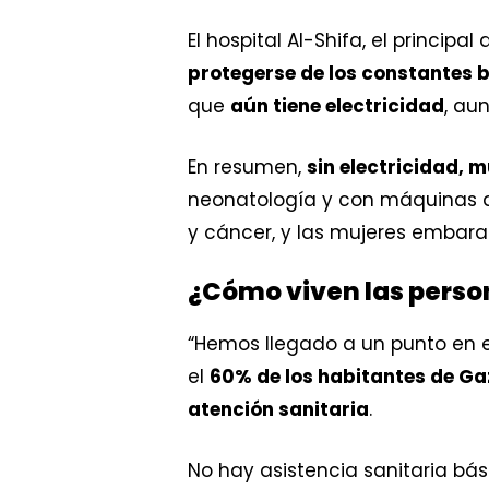
El hospital Al-Shifa, el princip
protegerse de los constantes
que
aún tiene electricidad
, au
En resumen,
sin electricidad, 
neonatología y con máquinas d
y cáncer, y las mujeres embara
¿Cómo viven las perso
“Hemos llegado a un punto en 
el
60% de los habitantes de G
atención sanitaria
.
No hay asistencia sanitaria bá