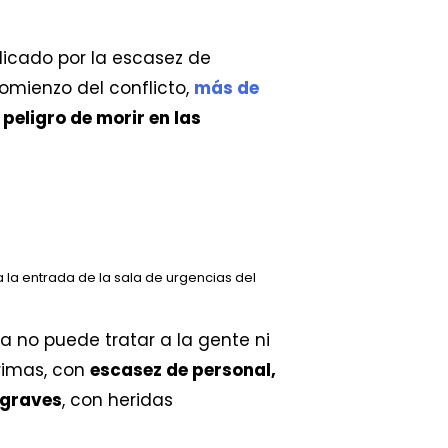
licado por la escasez de
comienzo del conflicto,
más de
peligro de morir en las
 la entrada de la sala de urgencias del
ya no puede tratar a la gente ni
rimas, con
escasez de personal,
 graves
, con heridas