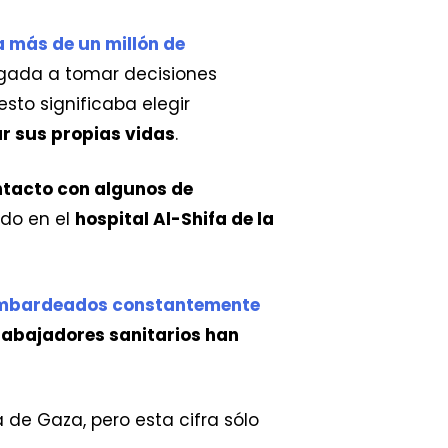
a más de un millón de
ligada a tomar decisiones
sto significaba elegir
r sus propias vidas
.
ntacto con algunos de
odo en el
hospital Al-Shifa de la
mbardeados constantemente
rabajadores sanitarios han
a de Gaza, pero esta cifra sólo