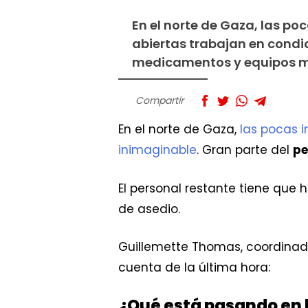
En el norte de Gaza, las p
abiertas trabajan en condi
medicamentos y equipos 
Compartir
En el norte de Gaza,
las pocas 
inimaginable
. Gran parte del
pe
El personal restante tiene que 
de asedio.
Guillemette Thomas, coordinad
cuenta de la última hora:
¿Qué está pasando en l