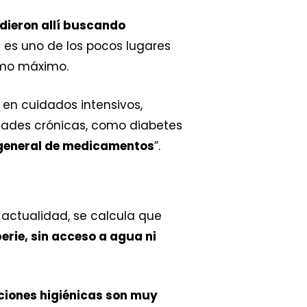
dieron allí buscando
a es uno de los pocos lugares
o máximo.
 en cuidados intensivos,
dades crónicas, como diabetes
general de medicamentos
”.
 la actualidad, se calcula que
perie, sin acceso a agua ni
ciones higiénicas son muy