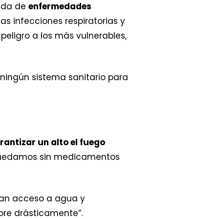
eada de
enfermedades
as infecciones respiratorias y
eligro a los más vulnerables,
ningún sistema sanitario para
rantizar un alto el fuego
 quedamos sin medicamentos
tan acceso a agua y
ore drásticamente”.