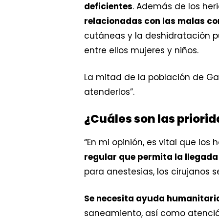
deficientes
. Además de los her
relacionadas con las malas co
cutáneas y la deshidratación p
entre ellos mujeres y niños.
La mitad de la población de Ga
atenderlos”.
¿Cuáles son las priori
“En mi opinión, es vital que los
regular que permita la llega
para anestesias, los cirujanos 
Se necesita ayuda humanitaria
saneamiento, así como atención