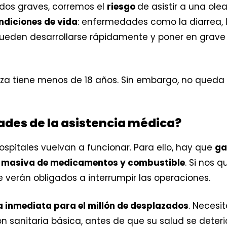
idos graves, corremos el
riesgo
de asistir a una ol
ndiciones de vida
: enfermedades como la diarrea, l
ueden desarrollarse rápidamente y poner en grave p
za tiene menos de 18 años. Sin embargo, no queda 
dades de la asistencia médica?
 hospitales vuelvan a funcionar. Para ello, hay que
ga
da masiva de medicamentos y combustible
. Si nos
se verán obligados a interrumpir las operaciones.
 inmediata para el millón de desplazados
. Necesi
 sanitaria básica, antes de que su salud se deteri