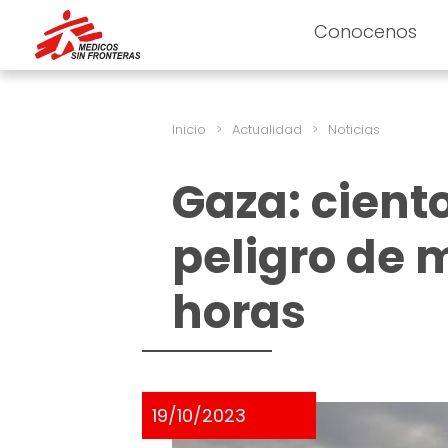
Conocenos
Inicio
>
Actualidad
>
Noticias
Gaza: cient
peligro de 
horas
19/10/2023