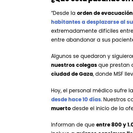
“Desde la
orden de evacuación 
habitantes a desplazarse al su
extremadamente difíciles entre 
entre abandonar a sus pacient
Algunos se quedaron y siguiero
nuestros colegas
que prestan a
ciudad de Gaza
, donde MSF ll
Hoy, el personal médico sufre l
desde hace 10 días
. Nuestros 
muerto
desde el inicio de la ofe
Informan de que
entre 800 y 1