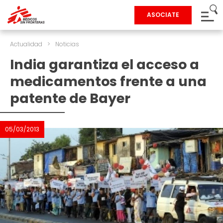
ASOCIATE
Actualidad
>
Noticias
India garantiza el acceso a
medicamentos frente a una
patente de Bayer
05/03/2013