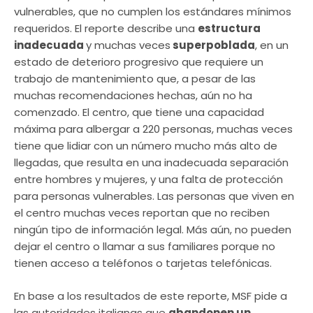
vulnerables, que no cumplen los estándares mínimos
requeridos. El reporte describe una
estructura
inadecuada
y muchas veces
superpoblada
, en un
estado de deterioro progresivo que requiere un
trabajo de mantenimiento que, a pesar de las
muchas recomendaciones hechas, aún no ha
comenzado. El centro, que tiene una capacidad
máxima para albergar a 220 personas, muchas veces
tiene que lidiar con un número mucho más alto de
llegadas, que resulta en una inadecuada separación
entre hombres y mujeres, y una falta de protección
para personas vulnerables. Las personas que viven en
el centro muchas veces reportan que no reciben
ningún tipo de información legal. Más aún, no pueden
dejar el centro o llamar a sus familiares porque no
tienen acceso a teléfonos o tarjetas telefónicas.
En base a los resultados de este reporte, MSF pide a
las autoridades italianas que
abandonen un