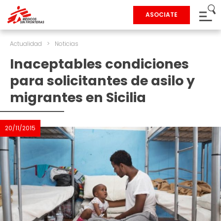
ASOCIATE
Actualidad
>
Noticias
Inaceptables condiciones
para solicitantes de asilo y
migrantes en Sicilia
20/11/2015