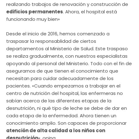
realizando trabajos de renovación y construcción de
edificios permanentes
. Ahora, el hospital está
funcionando muy bien»
Desde el inicio de 2016, hemos comenzado a
traspasar la responsablidad de ciertos
departamentos al Ministerio de Salud. Este traspaso
se realiza gradualmente, con nuestros especialistas
apoyando al personal del Ministerio. Todo con el fin de
asegurarnos de que tienen el conocimiento que
necesitan para cuidar adecuadamente de los
pacientes. «Cuando empezamos a trabajar en el
centro de nutrición del hospital, las enfermeras no
sabían acerca de las diferentes etapas de la
desnutrición, ni qué tipo de leche se debe de dar en
cada etapa de la enfermedad. Ahora tienen un
conocimiento amplio. Son capaces de proporcionar
atención de alta calidad a los niños con
desnutrición
«, opina.