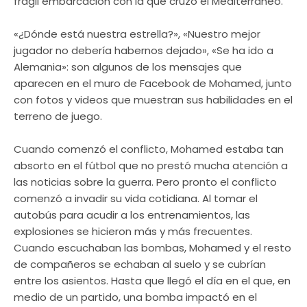
frágil embarcación con la que cruzó el Mediterráneo.
«¿Dónde está nuestra estrella?», «Nuestro mejor
jugador no debería habernos dejado», «Se ha ido a
Alemania»: son algunos de los mensajes que
aparecen en el muro de Facebook de Mohamed, junto
con fotos y videos que muestran sus habilidades en el
terreno de juego.
Cuando comenzó el conflicto, Mohamed estaba tan
absorto en el fútbol que no prestó mucha atención a
las noticias sobre la guerra. Pero pronto el conflicto
comenzó a invadir su vida cotidiana. Al tomar el
autobús para acudir a los entrenamientos, las
explosiones se hicieron más y más frecuentes.
Cuando escuchaban las bombas, Mohamed y el resto
de compañeros se echaban al suelo y se cubrían
entre los asientos. Hasta que llegó el día en el que, en
medio de un partido, una bomba impactó en el