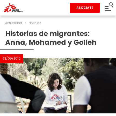
ASOCIATE
Actualidad
>
Noticias
Historias de migrantes:
Anna, Mohamed y Golleh
22/05/2015