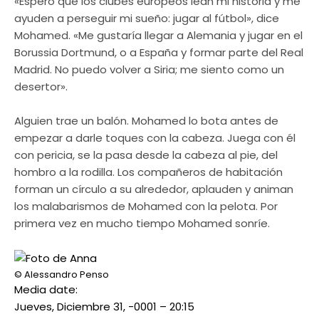
«Espero que los clubes europeos lean mi historia y me
ayuden a perseguir mi sueño: jugar al fútbol», dice
Mohamed. «Me gustaría llegar a Alemania y jugar en el
Borussia Dortmund, o a España y formar parte del Real
Madrid. No puedo volver a Siria; me siento como un
desertor».
Alguien trae un balón. Mohamed lo bota antes de
empezar a darle toques con la cabeza. Juega con él
con pericia, se la pasa desde la cabeza al pie, del
hombro a la rodilla. Los compañeros de habitación
forman un círculo a su alrededor, aplauden y animan
los malabarismos de Mohamed con la pelota. Por
primera vez en mucho tiempo Mohamed sonríe.
© Alessandro Penso
Media date:
Jueves, Diciembre 31, -0001 – 20:15