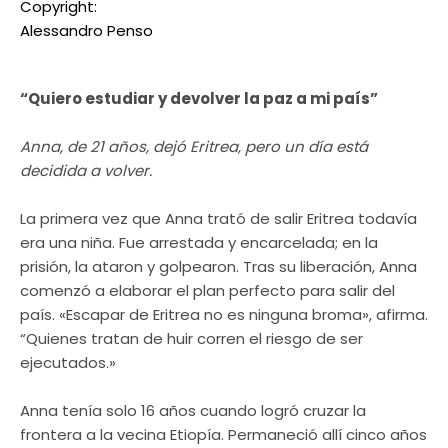
Copyright:
Alessandro Penso
“Quiero estudiar y devolver la paz a mi país”
Anna, de 21 años, dejó Eritrea, pero un día está
decidida a volver.
La primera vez que Anna trató de salir Eritrea todavía
era una niña. Fue arrestada y encarcelada; en la
prisión, la ataron y golpearon. Tras su liberación, Anna
comenzó a elaborar el plan perfecto para salir del
país. «Escapar de Eritrea no es ninguna broma», afirma.
“Quienes tratan de huir corren el riesgo de ser
ejecutados.»
Anna tenía solo 16 años cuando logró cruzar la
frontera a la vecina Etiopía. Permaneció allí cinco años