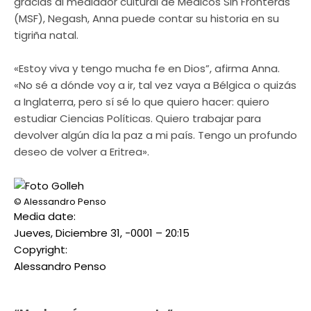
gracias al mediador cultural de Médicos Sin Fronteras
(MSF), Negash, Anna puede contar su historia en su
tigriña natal.
«Estoy viva y tengo mucha fe en Dios”, afirma Anna.
«No sé a dónde voy a ir, tal vez vaya a Bélgica o quizás
a Inglaterra, pero sí sé lo que quiero hacer: quiero
estudiar Ciencias Políticas. Quiero trabajar para
devolver algún día la paz a mi país. Tengo un profundo
deseo de volver a Eritrea».
© Alessandro Penso
Media date:
Jueves, Diciembre 31, -0001 – 20:15
Copyright:
Alessandro Penso