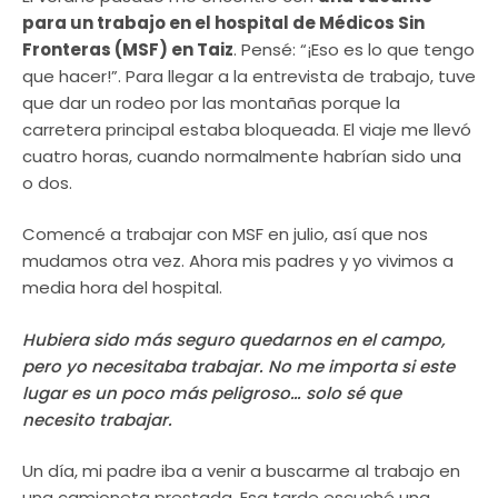
para un trabajo en el hospital de Médicos Sin
Fronteras (MSF) en Taiz
. Pensé: “¡Eso es lo que tengo
que hacer!”. Para llegar a la entrevista de trabajo, tuve
que dar un rodeo por las montañas porque la
carretera principal estaba bloqueada. El viaje me llevó
cuatro horas, cuando normalmente habrían sido una
o dos.
Comencé a trabajar con MSF en julio, así que nos
mudamos otra vez. Ahora mis padres y yo vivimos a
media hora del hospital.
Hubiera sido más seguro quedarnos en el campo,
pero yo necesitaba trabajar. No me importa si este
lugar es un poco más peligroso… solo sé que
necesito trabajar.
Un día, mi padre iba a venir a buscarme al trabajo en
una camioneta prestada. Esa tarde escuché una