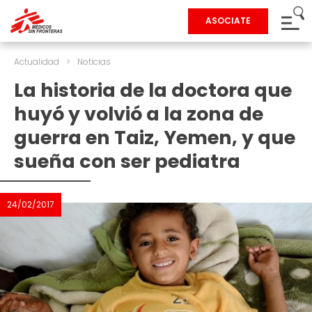
ASOCIATE
Actualidad
>
Noticias
La historia de la doctora que
huyó y volvió a la zona de
guerra en Taiz, Yemen, y que
sueña con ser pediatra
24/02/2017