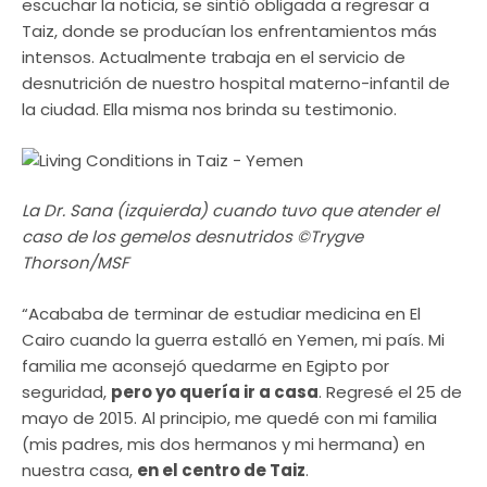
escuchar la noticia, se sintió obligada a regresar a
Taiz, donde se producían los enfrentamientos más
intensos. Actualmente trabaja en el servicio de
desnutrición de nuestro hospital materno-infantil de
la ciudad. Ella misma nos brinda su testimonio.
La Dr. Sana (izquierda) cuando tuvo que atender el
caso de los gemelos desnutridos ©Trygve
Thorson/MSF
“Acababa de terminar de estudiar medicina en El
Cairo cuando la guerra estalló en Yemen, mi país. Mi
familia me aconsejó quedarme en Egipto por
seguridad,
pero yo quería ir a casa
. Regresé el 25 de
mayo de 2015. Al principio, me quedé con mi familia
(mis padres, mis dos hermanos y mi hermana) en
nuestra casa,
en el centro de Taiz
.