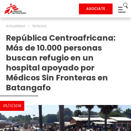
ASOCIATE
Actualidad
>
Noticias
República Centroafricana:
Más de 10.000 personas
buscan refugio en un
hospital apoyado por
Médicos Sin Fronteras en
Batangafo
05/11/2018