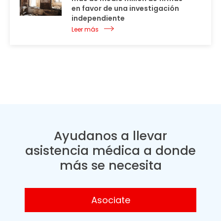
en favor de una investigación
independiente
Leer más
Ayudanos a llevar
asistencia médica a donde
más se necesita
Asociate