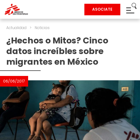
ASOCIATE
Actualidad
>
Noticias
¿Hechos o Mitos? Cinco
datos increíbles sobre
migrantes en México
06/06/2017