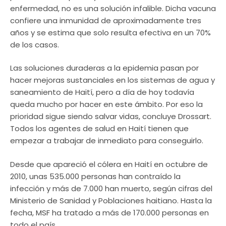
enfermedad, no es una solución infalible. Dicha vacuna
confiere una inmunidad de aproximadamente tres
años y se estima que solo resulta efectiva en un 70%
de los casos.
Las soluciones duraderas a la epidemia pasan por
hacer mejoras sustanciales en los sistemas de agua y
saneamiento de Haití, pero a día de hoy todavía
queda mucho por hacer en este ámbito. Por eso la
prioridad sigue siendo salvar vidas, concluye Drossart.
Todos los agentes de salud en Haití tienen que
empezar a trabajar de inmediato para conseguirlo.
Desde que apareció el cólera en Haití en octubre de
2010, unas 535.000 personas han contraído la
infección y más de 7.000 han muerto, según cifras del
Ministerio de Sanidad y Poblaciones haitiano. Hasta la
fecha, MSF ha tratado a más de 170.000 personas en
todo el país.