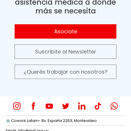
asistencia médica a donde
más se necesita
Asociate
Suscribite al Newsletter
¿Querés trabajar con nosotros?
Cowork Latam- Bv. España 2253, Montevideo
Email:
info@msf.org.uy