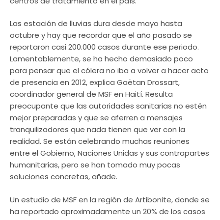
centros de tratamiento en el país.
Las estación de lluvias dura desde mayo hasta
octubre y hay que recordar que el año pasado se
reportaron casi 200.000 casos durante ese periodo.
Lamentablemente, se ha hecho demasiado poco
para pensar que el cólera no iba a volver a hacer acto
de presencia en 2012, explica Gaëtan Drossart,
coordinador general de MSF en Haití. Resulta
preocupante que las autoridades sanitarias no estén
mejor preparadas y que se aferren a mensajes
tranquilizadores que nada tienen que ver con la
realidad. Se están celebrando muchas reuniones
entre el Gobierno, Naciones Unidas y sus contrapartes
humanitarias, pero se han tomado muy pocas
soluciones concretas, añade.
Un estudio de MSF en la región de Artibonite, donde se
ha reportado aproximadamente un 20% de los casos