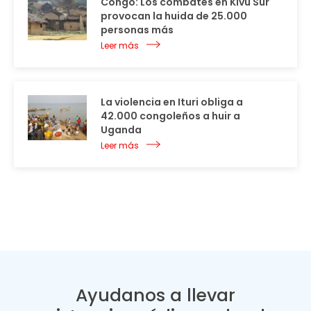
Congo: Los combates en Kivu Sur
provocan la huida de 25.000
personas más
Leer más
La violencia en Ituri obliga a
42.000 congoleños a huir a
Uganda
Leer más
Ayudanos a llevar