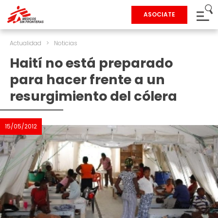
ASOCIATE
Actualidad
>
Noticias
Haití no está preparado
para hacer frente a un
resurgimiento del cólera
15/05/2012