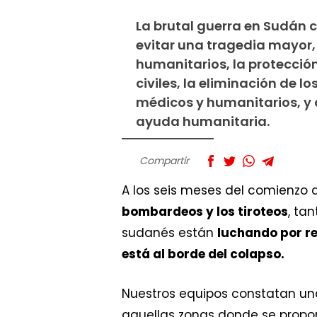
La brutal guerra en Sudán 
evitar una tragedia mayor,
humanitarios, la protección
civiles, la eliminación de l
médicos y humanitarios, y 
ayuda humanitaria.
Compartir
A los seis meses del comienzo 
bombardeos y los tiroteos
, ta
sudanés están
luchando por re
está al borde del colapso.
Nuestros equipos constatan u
aquellas zonas donde se propor