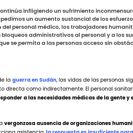
continúa infligiendo un sufrimiento inconmensur
 pedimos un aumento sustancial de los esfuerz
 del personal médico, los trabajadores humanita
os bloqueos administrativos al personal y a los s
que se permita a las personas acceso sin obstác
de la
guerra en Sudán
, las vidas de las personas s
nto directa como indirectamente. El personal sanitari
sponder a las necesidades médicas de la gente y e
na
vergonzosa ausencia de organizaciones humanit
ciona asistencia,
la respuesta es insuficiente par