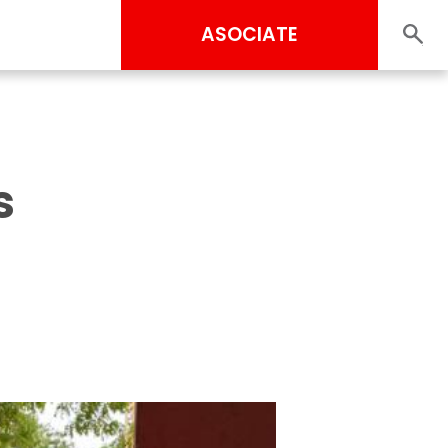
ASOCIATE
s