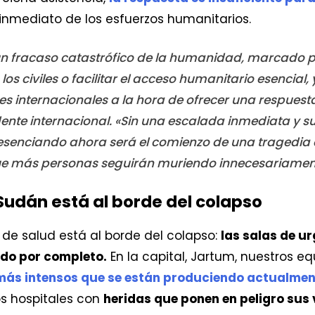
nmediato de los esfuerzos humanitarios.
 un fracaso catastrófico de la humanidad, marcado po
los civiles o facilitar el acceso humanitario esencial, 
es internacionales a la hora de ofrecer una respuest
dente internacional. «Sin una escalada inmediata y s
esenciando ahora será el comienzo de una tragedia
 que más personas seguirán muriendo innecesariamen
 Sudán está al borde del colapso
a de salud está al borde del colapso:
las salas de u
do por completo.
En la capital, Jartum, nuestros e
 más intensos que se están produciendo actualmen
s hospitales con
heridas que ponen en peligro sus