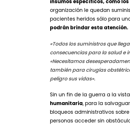
insumos específicos, como los
organización le quedan suminis
pacientes heridos sólo para u
podrán brindar esta atención.
«Todos los suministros que lleg
consecuencias para la salud e i
«Necesitamos desesperadamente 
también para cirugías obstétr
peligro sus vidas».
Sin un fin de la guerra a la vista
humanitaria
, para la salvagua
bloqueos administrativos sobre 
personas acceder sin obstáculo