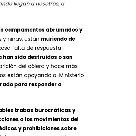
ando llegan a nosotros, a
n en campamentos abrumados y
s y niñas, están
muriendo de
zosa falta de respuesta
 han sido destruidos o son
parición del cólera y hace más
os están apoyando al Ministerio
parado para responder a
ables trabas burocráticas y
cciones a los movimientos del
édicos y prohibiciones sobre