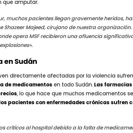
ón que amputar.
r, muchos pacientes llegan gravemente heridos, has
ice Shazeer Majeed, cirujano de nuestra organización
donde opera MSF recibieron una afluencia significati
xplosiones».
ra en Sudán
ven directamente afectadas por la violencia sufren 
ca de medicamentos
en todo Sudán.
Las farmacias
precios
, lo que hace que muchos medicamentos se
los pacientes con enfermedades crónicas sufren c
s críticos al hospital debido a la falta de medicam