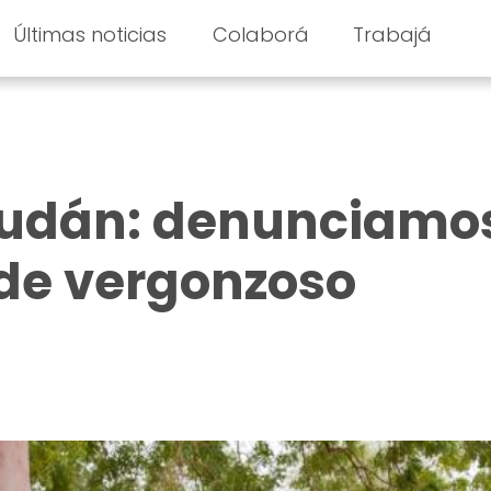
Últimas noticias
Colaborá
Trabajá
Sudán: denunciamo
de vergonzoso