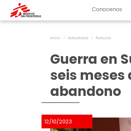
Conocenos
Inicio
>
Actualidad
>
Noticias
Guerra en 
seis meses 
abandono
12/10/2023