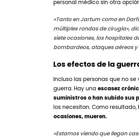
personal médico sin otra opci
«Tanto en Jartum como en Darfu
múltiples rondas de cirugía», d
siete ocasiones, los hospitales 
bombardeos, ataques aéreos y e
Los efectos de la guer
Incluso las personas que no se 
guerra. Hay una
escasez cróni
suministros o han subido sus 
los necesitan. Como resultado,
ocasiones, mueren.
«Estamos viendo que llegan caso