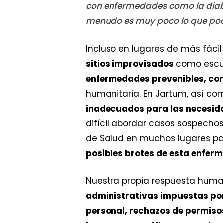
con enfermedades como la diabet
menudo es muy poco lo que po
Incluso en lugares de más fáci
sitios improvisados
como escuel
enfermedades prevenibles, com
humanitaria. En Jartum, así 
inadecuados para las necesida
difícil abordar casos sospecho
de Salud en muchos lugares p
posibles brotes de esta enfer
Nuestra propia respuesta huma
administrativas impuestas po
personal, rechazos de permisos