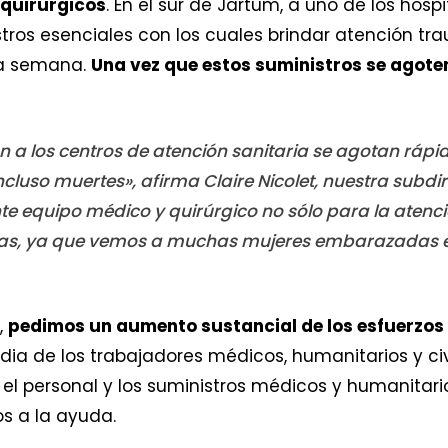
 quirúrgicos
. En el sur de Jartum, a uno de los hos
tros esenciales con los cuales brindar atención t
na semana.
Una vez que estos suministros se agote
an a los centros de atención sanitaria se agotan ráp
ncluso muertes», afirma Claire Nicolet, nuestra subd
equipo médico y quirúrgico no sólo para la atenci
icas, ya que vemos a muchas mujeres embarazadas 
,
pedimos un aumento sustancial de los esfuerzo
rdia de los trabajadores médicos, humanitarios y civi
el personal y los suministros médicos y humanitario
s a la ayuda.