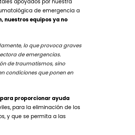
pitales apoyados por nuestra
raumatológica de emergencia a
n, nuestros equipos ya no
idamente, lo que provoca graves
irectora de emergencias.
ón de traumatismos, sino
en condiciones que ponen en
s para proporcionar ayuda
les, para la eliminación de los
s, y que se permita a las