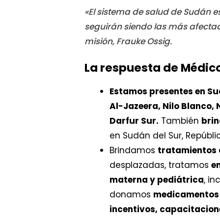
«El sistema de salud de Sudán e
seguirán siendo las más afectad
misión, Frauke Ossig.
La respuesta de Médico
Estamos presentes en Su
Al-Jazeera, Nilo Blanco, N
Darfur Sur.
También
brin
en Sudán del Sur, Repúbli
Brindamos
tratamientos
desplazadas, tratamos
e
materna y pediátrica
, in
donamos
medicamentos 
incentivos, capacitacione