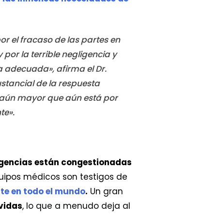
r el fracaso de las partes en
y por la terrible negligencia y
a adecuada», afirma el Dr.
ustancial de la respuesta
 aún mayor que aún está por
te».
rgencias están congestionadas
quipos médicos son testigos de
te en todo el mundo
.
Un gran
 vidas
, lo que a menudo deja al