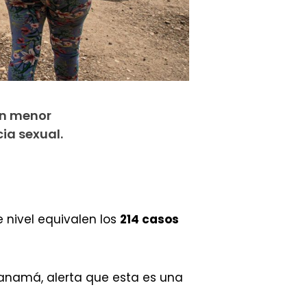
on menor
ia sexual.
 nivel equivalen los
214 casos
anamá, alerta que esta es una