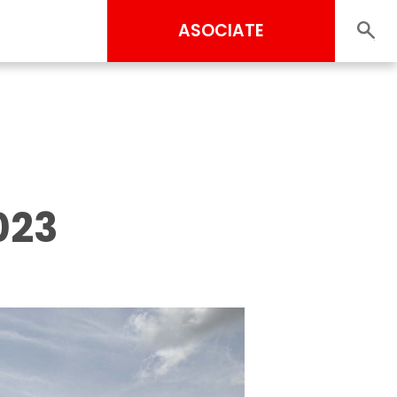
ASOCIATE
023