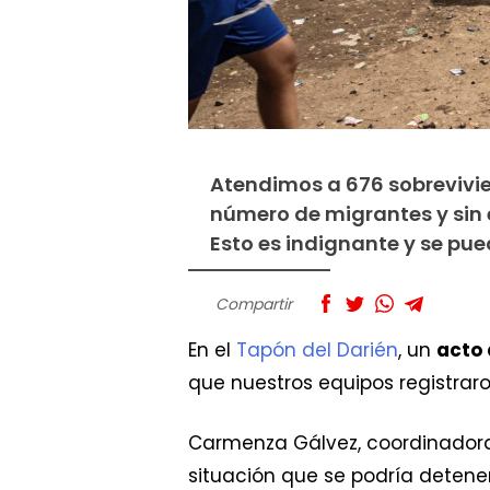
Atendimos a 676 sobrevivie
número de migrantes y sin 
Esto es indignante y se pue
Compartir
En el
Tapón del Darién
, un
acto 
que nuestros equipos registrar
Carmenza Gálvez, coordinadora
situación que se podría detener