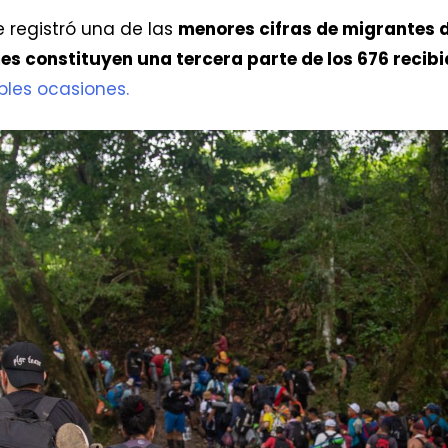
 registró una de las
menores cifras de migrantes 
s constituyen una tercera parte de los 676 recibi
ples ocasiones.