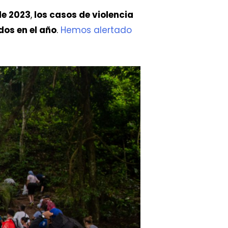
de 2023
,
los casos de violencia
dos en el año
.
Hemos alertado