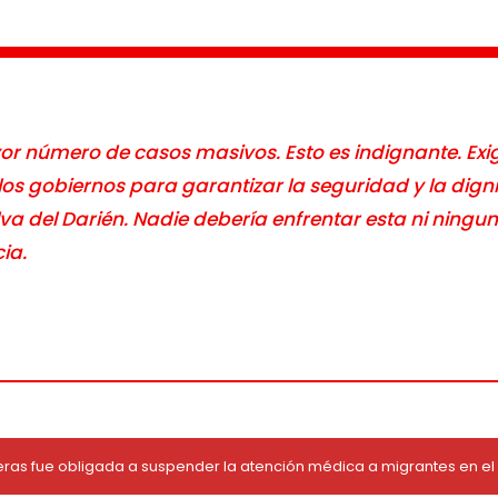
 número de casos masivos. Esto es indignante. Ex
 los gobiernos para garantizar la seguridad y la dig
lva del Darién. Nadie debería enfrentar esta ni ning
ia.
eras fue obligada a suspender la atención médica a migrantes en 