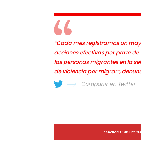
“Cada mes registramos un mayor
acciones efectivas por parte de
las personas migrantes en la se
de violencia por migrar”, denunc
Compartir en Twitter
Médicos Sin Front