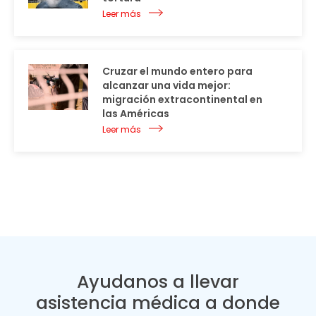
Leer más
Cruzar el mundo entero para
alcanzar una vida mejor:
migración extracontinental en
las Américas
Leer más
Ayudanos a llevar
asistencia médica a donde