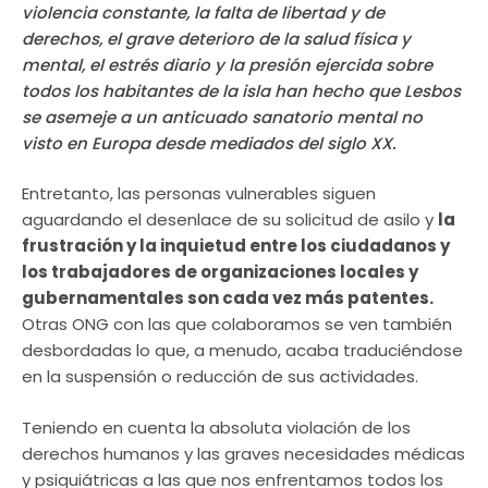
violencia constante, la falta de libertad y de
derechos, el grave deterioro de la salud física y
mental, el estrés diario y la presión ejercida sobre
todos los habitantes de la isla han hecho que Lesbos
se asemeje a un anticuado sanatorio mental no
visto en Europa desde mediados del siglo XX.
Entretanto, las personas vulnerables siguen
aguardando el desenlace de su solicitud de asilo y
la
frustración y la inquietud entre los ciudadanos y
los trabajadores de organizaciones locales y
gubernamentales son cada vez más patentes.
Otras ONG con las que colaboramos se ven también
desbordadas lo que, a menudo, acaba traduciéndose
en la suspensión o reducción de sus actividades.
Teniendo en cuenta la absoluta violación de los
derechos humanos y las graves necesidades médicas
y psiquiátricas a las que nos enfrentamos todos los