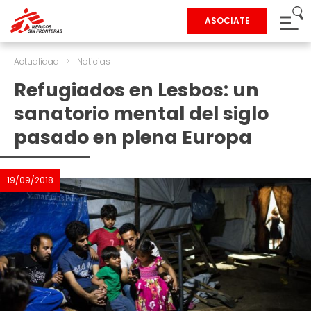
ASOCIATE
Actualidad
>
Noticias
Refugiados en Lesbos: un
sanatorio mental del siglo
pasado en plena Europa
19/09/2018