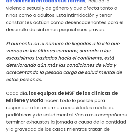
de violencia en todas sus formas
, incluida la
violencia sexual y de género y que afecta tanto a
niños como a adultos. Esta intimidación y terror
constantes actúan como desencadenantes para el
desarrollo de síntomas psiquiátricos graves.
El aumento en el número de llegadas a la isla que
vemos en las últimas semanas, sumado a los
escasísimos traslados hacia el continente, está
deteriorando aún más las condiciones de vida y
acrecentando la pesada carga de salud mental de
estas personas.
Cada día,
los equipos de MSF de las clínicas de
Mitilene y Moria
hacen todo lo posible para
responder a las enormes necesidades médicas,
pediátricas y de salud mental. Veo a mis compañeros
terminar exhaustos la jornada a causa de la cantidad
y la gravedad de los casos mientras tratan de