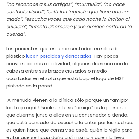
“no reconoce a sus amigos”, “murmulla”, “no hace
contacto visual”, “está tan inquieto que tiene que ser
atado”, “escucha voces que cada noche lo incitan al
suicidio”, “intentó ahorcarse y sus amigos cortaron la
cuerda”.
Los pacientes que esperan sentados en sillas de
plástico
lucen perdidos y derrotados.
Hay pocas
conversaciones o actividad, algunos duermen con la
cabeza entre sus brazos cruzados o medio
acostados en el sofá que está bajo el logo de MSF
pintado en la pared.
A menudo vienen a la clínica sólo porque un “amigo”
los trajo aquí. Usualmente su “amigo” es la persona
que duerme junto a ellos en su contenedor o tienda,
que está cansado de escucharlo gritar por las noches,
es quien hace que coma y se aseé, quién lo vigila para
evitar que se haga daño a sí mismo y quien lo lleva