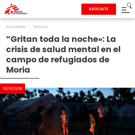
ASOCIATE
Actualidad
>
Noticias
“Gritan toda la noche»: La
crisis de salud mental en el
campo de refugiados de
Moria
16/10/2018