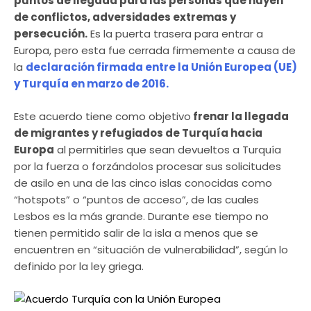
puntos de llegada para las personas que huyen
de conflictos, adversidades extremas y
persecución.
Es la puerta trasera para entrar a
Europa, pero esta fue cerrada firmemente a causa de
la
declaración firmada entre la Unión Europea (UE)
y Turquía en marzo de 2016.
Este acuerdo tiene como objetivo
frenar la llegada
de migrantes y refugiados de Turquía hacia
Europa
al permitirles que sean devueltos a Turquía
por la fuerza o forzándolos procesar sus solicitudes
de asilo en una de las cinco islas conocidas como
“hotspots” o “puntos de acceso”, de las cuales
Lesbos es la más grande. Durante ese tiempo no
tienen permitido salir de la isla a menos que se
encuentren en “situación de vulnerabilidad”, según lo
definido por la ley griega.