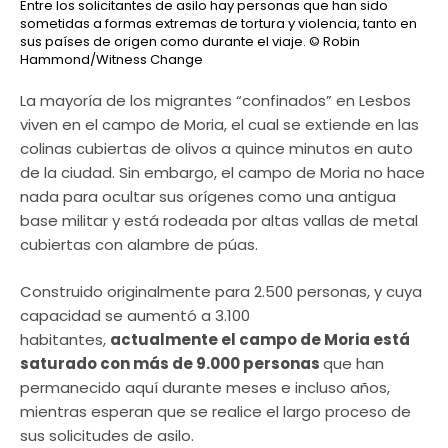
Entre los solicitantes de asilo hay personas que han sido
sometidas a formas extremas de tortura y violencia, tanto en
sus países de origen como durante el viaje.
© Robin
Hammond/Witness Change
La mayoría de los migrantes “confinados” en Lesbos
viven en el campo de Moria, el cual se extiende en las
colinas cubiertas de olivos a quince minutos en auto
de la ciudad. Sin embargo, el campo de Moria no hace
nada para ocultar sus orígenes como una antigua
base militar y está rodeada por altas vallas de metal
cubiertas con alambre de púas.
Construido originalmente para 2.500 personas, y cuya
capacidad se aumentó a 3.100
habitantes,
actualmente el campo de Moria está
saturado con más de 9.000 personas
que han
permanecido aquí durante meses e incluso años,
mientras esperan que se realice el largo proceso de
sus solicitudes de asilo.