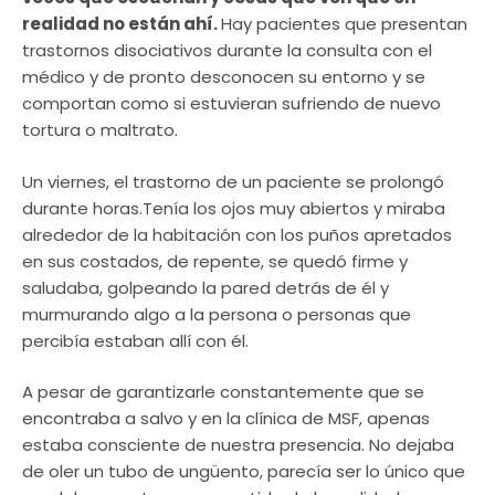
realidad no están ahí.
Hay pacientes que presentan
trastornos disociativos durante la consulta con el
médico y de pronto desconocen su entorno y se
comportan como si estuvieran sufriendo de nuevo
tortura o maltrato.
Un viernes, el trastorno de un paciente se prolongó
durante horas.Tenía los ojos muy abiertos y miraba
alrededor de la habitación con los puños apretados
en sus costados, de repente, se quedó firme y
saludaba, golpeando la pared detrás de él y
murmurando algo a la persona o personas que
percibía estaban allí con él.
A pesar de garantizarle constantemente que se
encontraba a salvo y en la clínica de MSF, apenas
estaba consciente de nuestra presencia. No dejaba
de oler un tubo de ungüento, parecía ser lo único que