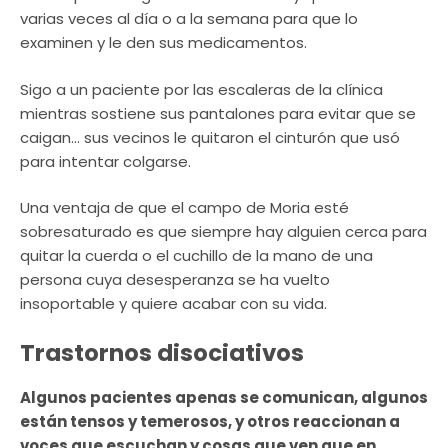
varias veces al día o a la semana para que lo
examinen y le den sus medicamentos.
Sigo a un paciente por las escaleras de la clínica
mientras sostiene sus pantalones para evitar que se
caigan… sus vecinos le quitaron el cinturón que usó
para intentar colgarse.
Una ventaja de que el campo de Moria esté
sobresaturado es que siempre hay alguien cerca para
quitar la cuerda o el cuchillo de la mano de una
persona cuya desesperanza se ha vuelto
insoportable y quiere acabar con su vida.
Trastornos disociativos
Algunos pacientes apenas se comunican, algunos
están tensos y temerosos, y otros reaccionan a
voces que escuchan y cosas que ven que en