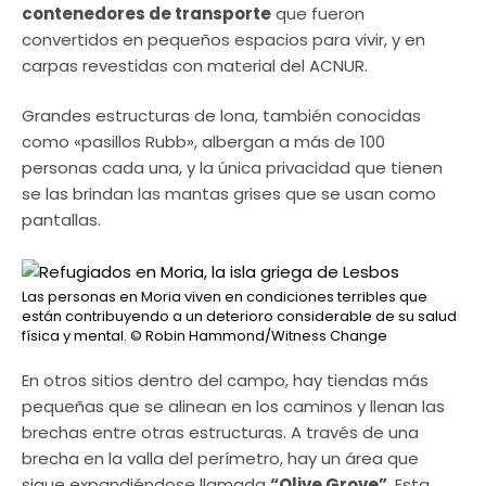
contenedores de transporte
que fueron
convertidos en pequeños espacios para vivir, y en
carpas revestidas con material del ACNUR.
Grandes estructuras de lona, también conocidas
como «pasillos Rubb», albergan a más de 100
personas cada una, y la única privacidad que tienen
se las brindan las mantas grises que se usan como
pantallas.
Las personas en Moria viven en condiciones terribles que
están contribuyendo a un deterioro considerable de su salud
física y mental.
© Robin Hammond/Witness Change
En otros sitios dentro del campo, hay tiendas más
pequeñas que se alinean en los caminos y llenan las
brechas entre otras estructuras. A través de una
brecha en la valla del perímetro, hay un área que
sigue expandiéndose llamada
“Olive Grove”
. Esta