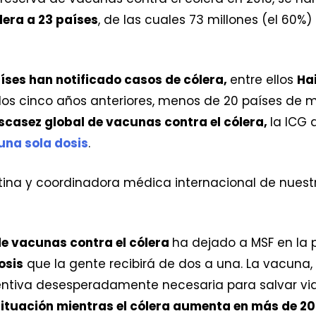
lera a 23 países
, de las cuales 73 millones (el 60%
íses han notificado casos de cólera,
entre ellos
Hai
los cinco años anteriores, menos de 20 países de me
scasez global de vacunas contra el cólera,
la ICG
 una sola dosis
.
tina y coordinadora médica internacional de nuestr
de vacunas contra el cólera
ha dejado a MSF en la 
osis
que la gente recibirá de dos a una. La vacuna
entiva desesperadamente necesaria para salvar vi
situación mientras el cólera aumenta en más de 20