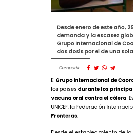
Desde enero de este año, 29
demanda y la escasez glob
Grupo Internacional de Coo
dos dosis por el de una sola
Compartir
El
Grupo Internacional de Coor
los países
durante los princip
vacuna oral contra el cólera
. 
UNICEF, la Federación Internaci
Fronteras
.
Desde el establecimiento de la