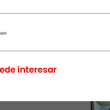
ción
ede interesar