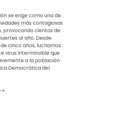
ión se erige como una de
medades más contagiosas
, provocando cientos de
muertes al año. Desde
de cinco años, luchamos
e virus interminable que
avemente a la población
ica Democrática del