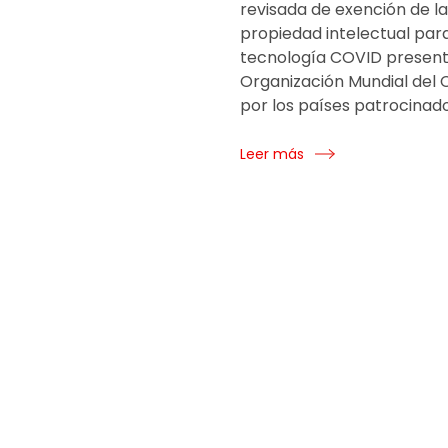
revisada de exención de la
propiedad intelectual par
tecnología COVID present
Organización Mundial del
por los países patrocinado
Leer más