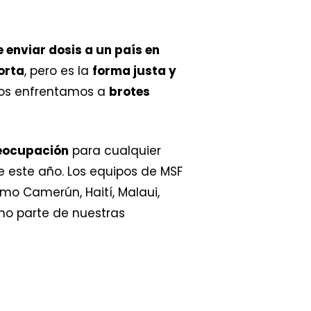
e enviar dosis a un país en
orta
, pero es la
forma justa y
os enfrentamos a
brotes
reocupación
para cualquier
e este año. Los equipos de MSF
mo Camerún, Haití, Malaui,
o parte de nuestras