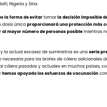
tí, Nigeria y Siria.
es la forma de evitar
tomar
la decisión imposible d
n dosis única
proporcionará una protección más c
er al mayor número de personas posible
mientras n
, y la actual escasez de suministros es una
seria p
 necesaria para los brotes de cólera adicionales d
al cólera pasadas y actuales en muchos países, co
y
hemos apoyado los esfuerzos de vacunación
com