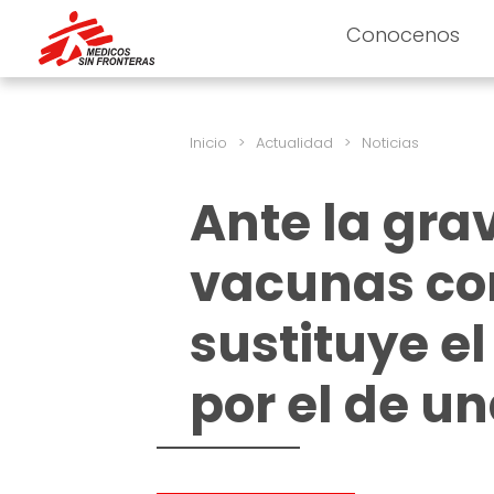
Conocenos
Inicio
>
Actualidad
>
Noticias
Ante la gra
vacunas con
sustituye e
por el de un