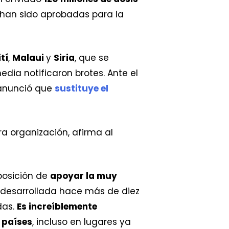
) han sido aprobadas para la
tí
,
Malaui
y
Siria
, que se
dia notificaron brotes. Ante el
 anunció que
sustituye el
a organización, afirma al
posición de
apoyar la muy
, desarrollada hace más de diez
das.
Es increíblemente
 países
, incluso en lugares ya