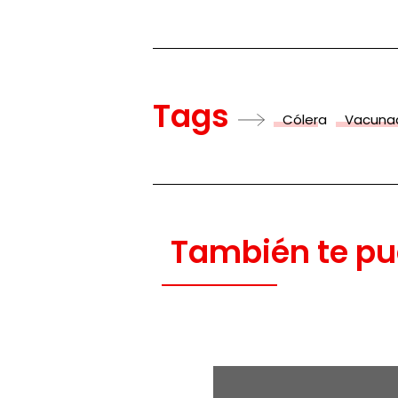
Tags
Cólera
Vacuna
También te pu