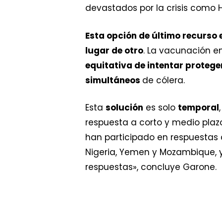
devastados por la crisis como Hai
Esta opción de último recurso 
lugar de otro
. La vacunación e
equitativa de intentar proteg
simultáneos
de cólera.
Esta
solución
es solo
temporal
respuesta a corto y medio plazo
han participado en respuestas 
Nigeria, Yemen y Mozambique, 
respuestas», concluye Garone.