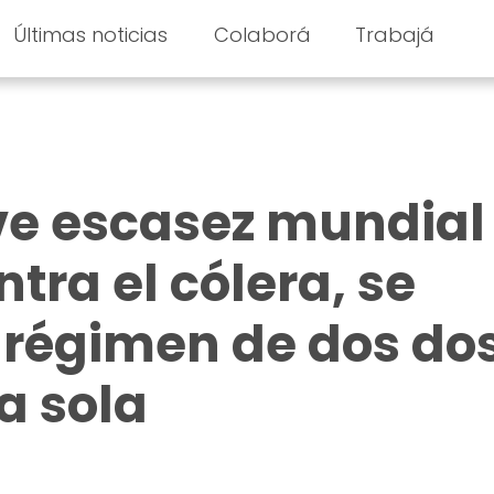
Últimas noticias
Colaborá
Trabajá
ve escasez mundial
tra el cólera, se
l régimen de dos do
a sola