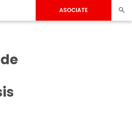
ASOCIATE
 de
sis