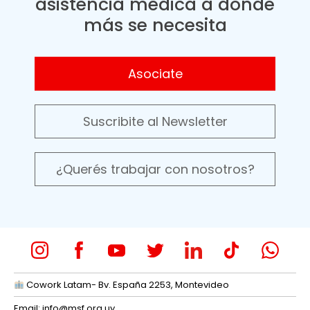
asistencia médica a donde
más se necesita
Asociate
Suscribite al Newsletter
¿Querés trabajar con nosotros?
Cowork Latam- Bv. España 2253, Montevideo
Email:
info@msf.org.uy