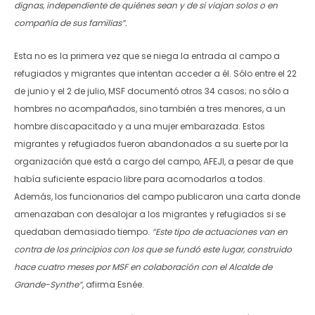
dignas, independiente de quiénes sean y de si viajan solos o en
compañía de sus familias”.
Esta no es la primera vez que se niega la entrada al campo a
refugiados y migrantes que intentan acceder a él. Sólo entre el 22
de junio y el 2 de julio, MSF documentó otros 34 casos; no sólo a
hombres no acompañados, sino también a tres menores, a un
hombre discapacitado y a una mujer embarazada. Estos
migrantes y refugiados fueron abandonados a su suerte por la
organización que está a cargo del campo, AFEJI, a pesar de que
había suficiente espacio libre para acomodarlos a todos.
Además, los funcionarios del campo publicaron una carta donde
amenazaban con desalojar a los migrantes y refugiados si se
quedaban demasiado tiempo.
“Este tipo de actuaciones van en
contra de los principios con los que se fundó este lugar, construido
hace cuatro meses por MSF en colaboración con el Alcalde de
Grande-Synthe”
, afirma Esnée.