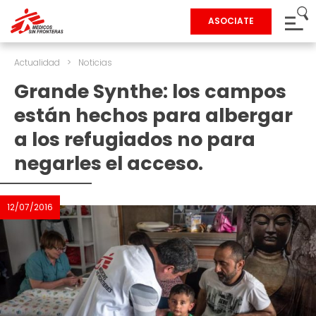
ASOCIATE
Actualidad
>
Noticias
Grande Synthe: los campos
están hechos para albergar
a los refugiados no para
negarles el acceso.
12/07/2016