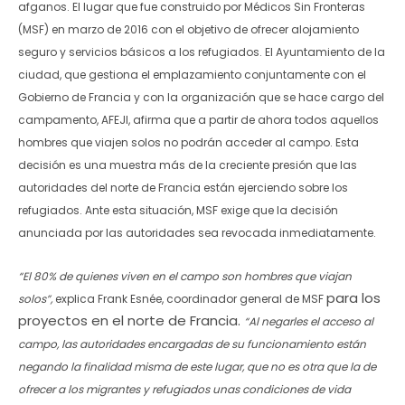
afganos. El lugar que fue construido por Médicos Sin Fronteras
(MSF) en marzo de 2016 con el objetivo de ofrecer alojamiento
seguro y servicios básicos a los refugiados. El Ayuntamiento de la
ciudad, que gestiona el emplazamiento conjuntamente con el
Gobierno de Francia y con la organización que se hace cargo del
campamento, AFEJI, afirma que a partir de ahora todos aquellos
hombres que viajen solos no podrán acceder al campo. Esta
decisión es una muestra más de la creciente presión que las
autoridades del norte de Francia están ejerciendo sobre los
refugiados. Ante esta situación, MSF exige que la decisión
anunciada por las autoridades sea revocada inmediatamente.
“El 80% de quienes viven en el campo son hombres que viajan
para los
solos”,
explica Frank Esnée, coordinador general de MSF
proyectos en el norte de Francia.
“Al negarles el acceso al
campo, las autoridades encargadas de su funcionamiento están
negando la finalidad misma de este lugar, que no es otra que la de
ofrecer a los migrantes y refugiados unas condiciones de vida