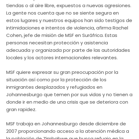
tiendas o al aire libre, expuestos a nuevas agresiones.
La gente nos cuenta que no se siente segura en
estos lugares y nuestros equipos han sido testigos de
intimidaciones e intentos de violencia, afirma Rachel
Cohen, jefe de misión de MSF en Suráfrica. Estas
personas necesitan protección y asistencia
adecuada y organizada por parte de las autoridades
locales y los actores internacionales relevantes.
MSF quiere expresar su gran preocupación por la
situación así como por la protección de los
inmigrantes desplazados y refugiados en
Johannesburgo que temen por sus vidas y no tienen a
donde ir en medio de una crisis que se deteriora con
gran rapidez.
MSF trabaja en Johannesburgo desde diciembre de
2007 proporcionando acceso a la atención médica a
la población de Zimbabwe que busca refugio en la