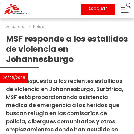
ASOCIATE
Actualidad
>
Noticias
MSF responde a los estallidos
de violencia en
Johannesburgo
20/05/2008
Como respuesta a los recientes estallidos
de violencia en Johannesburgo, Suráfrica,
MSF está proporcionando asistencia
médica de emergencia a los heridos que
buscan refugio en las comisarías de
policía, albergues comunitarios y otros
emplazamientos donde han acudido en