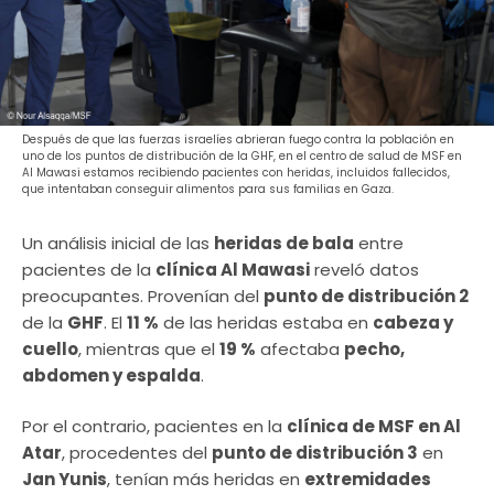
Después de que las fuerzas israelíes abrieran fuego contra la población en
uno de los puntos de distribución de la GHF, en el centro de salud de MSF en
Al Mawasi estamos recibiendo pacientes con heridas, incluidos fallecidos,
que intentaban conseguir alimentos para sus familias en Gaza.
Un análisis inicial de las
heridas de bala
entre
pacientes de la
clínica Al Mawasi
reveló datos
preocupantes. Provenían del
punto de distribución 2
de la
GHF
. El
11 %
de las heridas estaba en
cabeza y
cuello
, mientras que el
19 %
afectaba
pecho,
abdomen y espalda
.
Por el contrario, pacientes en la
clínica de MSF en Al
Atar
, procedentes del
punto de distribución 3
en
Jan Yunis
, tenían más heridas en
extremidades