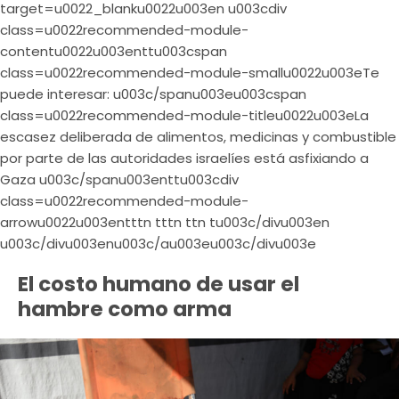
target=u0022_blanku0022u003en u003cdiv
class=u0022recommended-module-
contentu0022u003enttu003cspan
class=u0022recommended-module-smallu0022u003eTe
puede interesar: u003c/spanu003eu003cspan
class=u0022recommended-module-titleu0022u003eLa
escasez deliberada de alimentos, medicinas y combustible
por parte de las autoridades israelíes está asfixiando a
Gaza u003c/spanu003enttu003cdiv
class=u0022recommended-module-
arrowu0022u003entttn tttn ttn tu003c/divu003en
u003c/divu003enu003c/au003eu003c/divu003e
El costo humano de usar el
hambre como arma