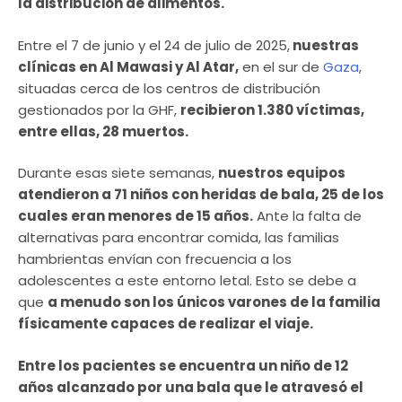
la distribución de alimentos.
Entre el 7 de junio y el 24 de julio de 2025,
nuestras
clínicas en Al Mawasi y Al Atar,
en el sur de
Gaza
,
situadas cerca de los centros de distribución
gestionados por la GHF,
recibieron 1.380 víctimas,
entre ellas, 28 muertos.
Durante esas siete semanas,
nuestros equipos
atendieron a 71 niños con heridas de bala, 25 de los
cuales eran menores de 15 años.
Ante la falta de
alternativas para encontrar comida, las familias
hambrientas envían con frecuencia a los
adolescentes a este entorno letal. Esto se debe a
que
a menudo son los únicos varones de la familia
físicamente capaces de realizar el viaje.
Entre los pacientes se encuentra un niño de 12
años alcanzado por una bala que le atravesó el