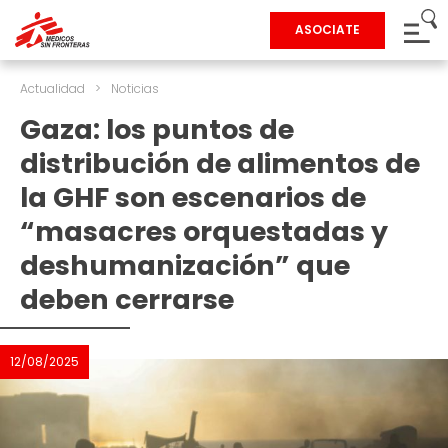
ASOCIATE
Actualidad
>
Noticias
Gaza: los puntos de
distribución de alimentos de
la GHF son escenarios de
“masacres orquestadas y
deshumanización” que
deben cerrarse
12/08/2025