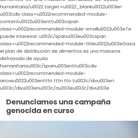
humanitaria/u0022 target=u0022_blanku0022u003en
u003cdiv class=u0022recommended-module-
contentu0022u003enttu003cspan
class=u0022recommended-module-smallu0022u003eTe
puede interesar: u003c/spanu003eu003cspan
class=u0022recommended-module-titleu0022u003eGaza:
el plan de distribución de alimentos es una masacre
disfrazada de ayuda
humanitariau003c/spanu003enttu003cdiv
class=u0022recommended-module-
arrowu0022u003entttn tttn ttn tu003c/divu003en
u003c/divu003enu003c/au003eu003c/divu003e
Denunciamos una campaña
genocida en curso