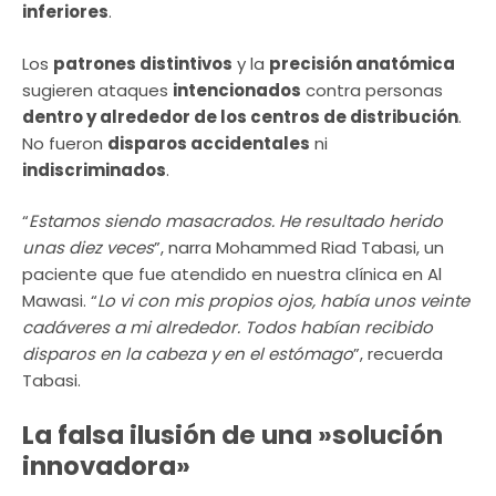
inferiores
.
Los
patrones distintivos
y la
precisión anatómica
sugieren ataques
intencionados
contra personas
dentro y alrededor de los centros de distribución
.
No fueron
disparos accidentales
ni
indiscriminados
.
“
Estamos siendo masacrados. He resultado herido
unas diez veces
”, narra Mohammed Riad Tabasi, un
paciente que fue atendido en nuestra clínica en Al
Mawasi. “
Lo vi con mis propios ojos, había unos veinte
cadáveres a mi alrededor. Todos habían recibido
disparos en la cabeza y en el estómago
”, recuerda
Tabasi.
La falsa ilusión de una »solución
innovadora»