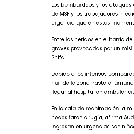
Los bombardeos y los ataques 
de MSF y los trabajadores méd
urgencia que en estos momentos
Entre los heridos en el barrio
graves provocadas por un misi
Shifa.
Debido a los intensos bombard
huir de la zona hasta al amane
llegar al hospital en ambulanci
En la sala de reanimación la m
necesitaron cirugía, afirma A
ingresan en urgencias son niños