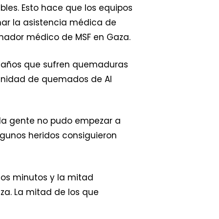
bles. Esto hace que los equipos
ar la asistencia médica de
dinador médico de MSF en Gaza.
ro años que sufren quemaduras
 unidad de quemados de Al
 la gente no pudo empezar a
lgunos heridos consiguieron
nos minutos y la mitad
a. La mitad de los que