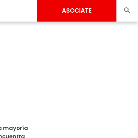
ASOCIATE
la mayoría
encuentra