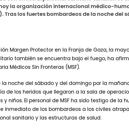
 hoy la organización internacional médico-huma
). Tras los fuertes bombardeos de la noche del 
ón Margen Protector en la Franja de Gaza, la mayo
anitario también se encuentra bajo el fuego, ha afi
ia Médicos Sin Fronteras (MSF).
 la noche del sábado y del domingo por la mañana e
 de los heridos que llegaron a la sala de operacione
 y niños. El personal de MSF ha sido testigo de la 
ese inmediato de los bombardeos a los civiles atrap
nal sanitario y las estructuras de salud.