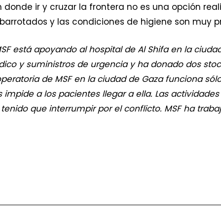
 donde ir y cruzar la frontera no es una opción realis
barrotados y las condiciones de higiene son muy p
SF está apoyando al hospital de Al Shifa en la ciud
dico y suministros de urgencia y ha donado dos sto
t operatoria de MSF en la ciudad de Gaza funciona só
impide a los pacientes llegar a ella. Las actividades
tenido que interrumpir por el conflicto. MSF ha tr