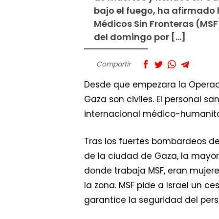
bajo el fuego, ha afirmado
Médicos Sin Fronteras (MSF
del domingo por […]
Compartir
Desde que empezara la Operaci
Gaza son civiles. El personal s
internacional médico-humanitar
Tras los fuertes bombardeos de
de la ciudad de Gaza, la mayoría
donde trabaja MSF, eran mujeres
la zona. MSF pide a Israel un c
garantice la seguridad del perso