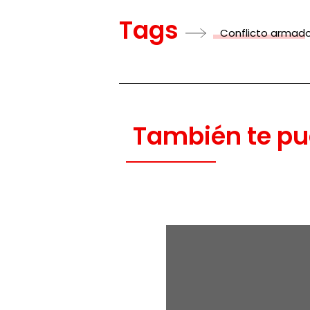
Tags
Conflicto armad
También te pu