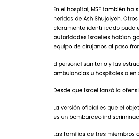
En el hospital, MSF también ha
heridos de Ash Shujaiyeh. Otro
claramente identificado pudo 
autoridades israelíes habían g
equipo de cirujanos al paso fro
El personal sanitario y las es
ambulancias u hospitales o en 
Desde que Israel lanzó la ofen
La versión oficial es que el obj
es un bombardeo indiscriminado.
Las familias de tres miembros d