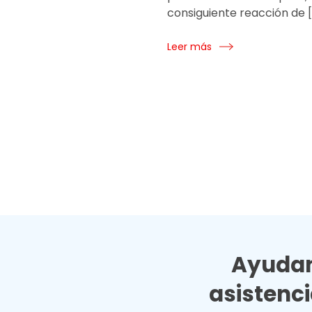
consiguiente reacción de [
Leer más
Ayudan
asistenc