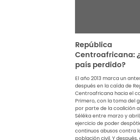
República
Centroafricana: 
país perdido?
El año 2013 marca un ante
después en la caída de Re
Centroafricana hacia el ca
Primero, con la toma del 
por parte de la coalición
Séléka entre marzo y abril,
ejercicio de poder despóti
continuos abusos contra l
población civil. Y después,