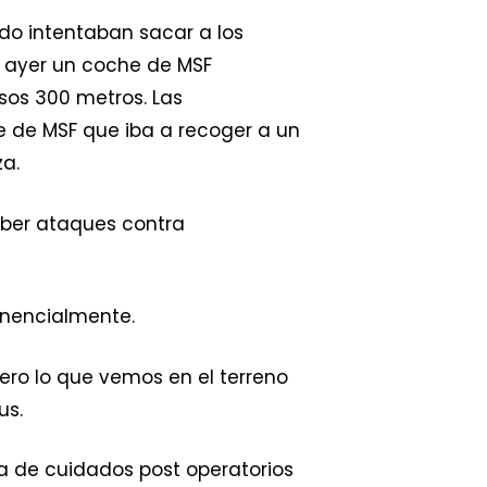
do intentaban sacar a los
de ayer un coche de MSF
sos 300 metros. Las
e de MSF que iba a recoger a un
za.
haber ataques contra
onencialmente.
, pero lo que vemos en el terreno
us.
ca de cuidados post operatorios