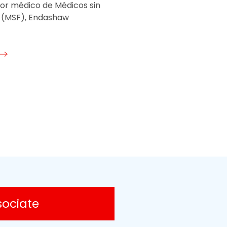
or médico de Médicos sin
 (MSF), Endashaw
sociate