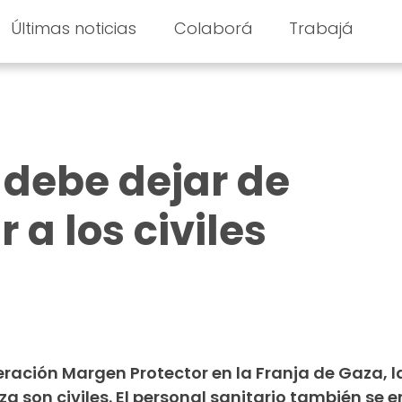
Últimas noticias
Colaborá
Trabajá
l debe dejar de
a los civiles
ración Margen Protector en la Franja de Gaza, 
a son civiles. El personal sanitario también se 