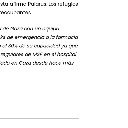
ta afirma Palarus. Los refugios
reocupantes.
ad de Gaza con un equipo
cks de emergencia a la farmacia
lo al 30% de su capacidad ya que
 regulares de MSF en el hospital
abajado en Gaza desde hace más