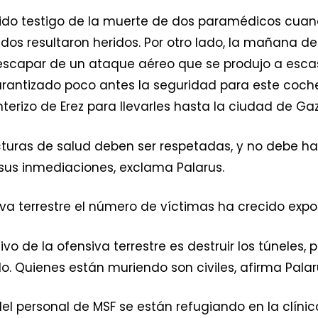
 sido testigo de la muerte de dos paramédicos cuan
s dos resultaron heridos. Por otro lado, la mañana 
escapar de un ataque aéreo que se produjo a esca
arantizado poco antes la seguridad para este coch
nterizo de Erez para llevarles hasta la ciudad de Ga
tructuras de salud deben ser respetadas, y no debe 
sus inmediaciones, exclama Palarus.
siva terrestre el número de víctimas ha crecido exp
etivo de la ofensiva terrestre es destruir los túneles
 Quienes están muriendo son civiles, afirma Palar
el personal de MSF se están refugiando en la clíni