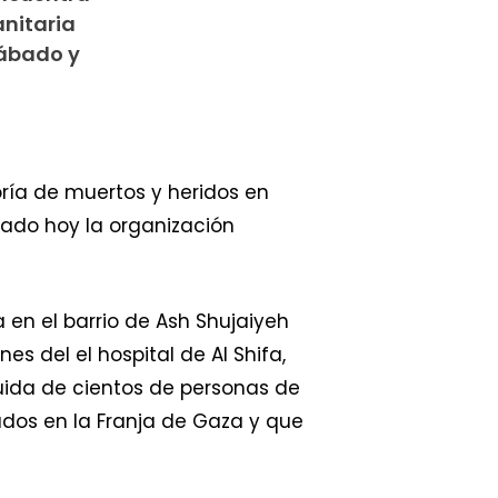
nitaria
sábado y
ría de muertos y heridos en
rmado hoy la organización
n el barrio de Ash Shujaiyeh
s del el hospital de Al Shifa,
huida de cientos de personas de
ados en la Franja de Gaza y que