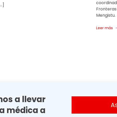
coordinad
…]
Fronteras
Mengistu.
Leer más
os a llevar
A
ia médica a