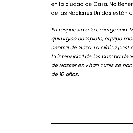
en la ciudad de Gaza. No tienen
de las Naciones Unidas están a
En respuesta a la emergencia, M
quirúrgico completo, equipo mé
central de Gaza. La clínica pos
la intensidad de los bombardeos 
de Nasser en Khan Yunis se han 
de 10 años.