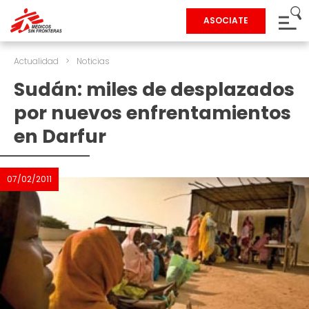
ASOCIATE
Actualidad
>
Noticias
Sudán: miles de desplazados
por nuevos enfrentamientos
en Darfur
07/02/2011