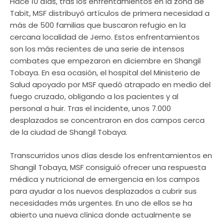
Hace 10 días, tras los enfrentamientos en la zona de
Tabit, MSF distribuyó artículos de primera necesidad a
más de 500 familias que buscaron refugio en la
cercana localidad de Jerno. Estos enfrentamientos
son los más recientes de una serie de intensos
combates que empezaron en diciembre en Shangil
Tobaya. En esa ocasión, el hospital del Ministerio de
Salud apoyado por MSF quedó atrapado en medio del
fuego cruzado, obligando a los pacientes y al
personal a huir. Tras el incidente, unos 7.000
desplazados se concentraron en dos campos cerca
de la ciudad de Shangil Tobaya.
Transcurridos unos días desde los enfrentamientos en
Shangil Tobaya, MSF consiguió ofrecer una respuesta
médica y nutricional de emergencia en los campos
para ayudar a los nuevos desplazados a cubrir sus
necesidades más urgentes. En uno de ellos se ha
abierto una nueva clínica donde actualmente se