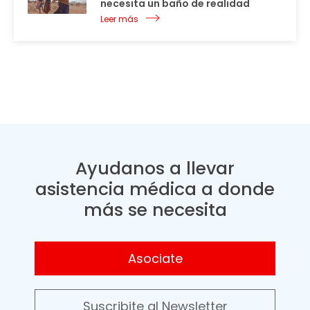
necesita un baño de realidad
Leer más
Ayudanos a llevar
asistencia médica a donde
más se necesita
Asociate
Suscribite al Newsletter