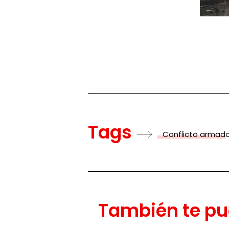
Tags
Conflicto armad
También te pu