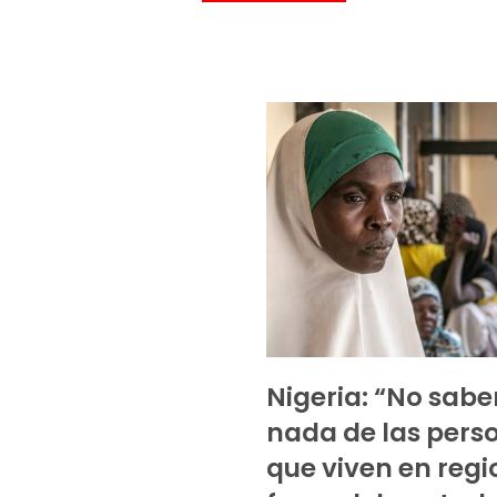
Nigeria: “No sab
nada de las pers
que viven en reg