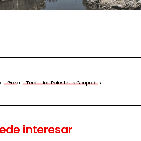
o
Gaza
Territorios Palestinos Ocupados
ede interesar