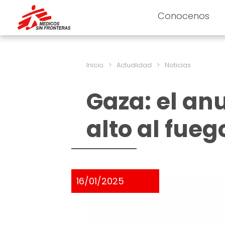
Conocenos
Inicio
>
Actualidad
>
Noticias
Gaza: el an
alto al fueg
16/01/2025