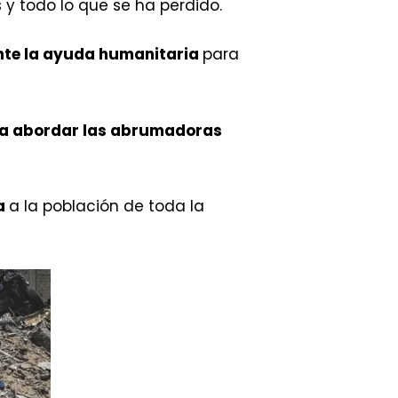
 y todo lo que se ha perdido.
nte la ayuda humanitaria
para
ara abordar las abrumadoras
ya
a la población de toda la