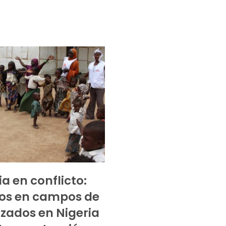
ia en conflicto:
ños en campos de
zados en Nigeria