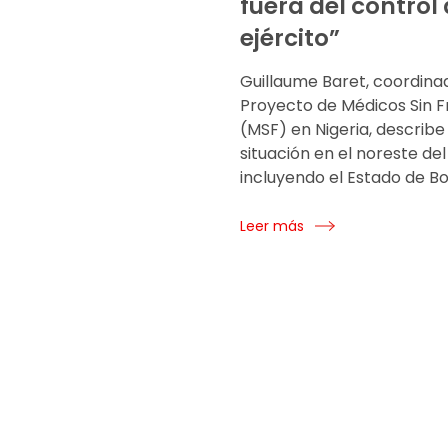
fuera del control 
ejército”
Guillaume Baret, coordina
Proyecto de Médicos Sin F
(MSF) en Nigeria, describe 
situación en el noreste del
incluyendo el Estado de Bo
Leer más