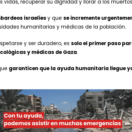
 vidas, recuperar su dignidad y llorar a los muertos
bardeos israelíes
y que
se incremente urgenteme
sidades humanitarias y médicas de la población.
espetarse y ser duradero, es
solo el primer paso p
icológicas y médicas de Gaza
.
 que
garanticen que la ayuda humanitaria llegue 