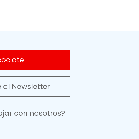
sociate
e al Newsletter
ajar con nosotros?