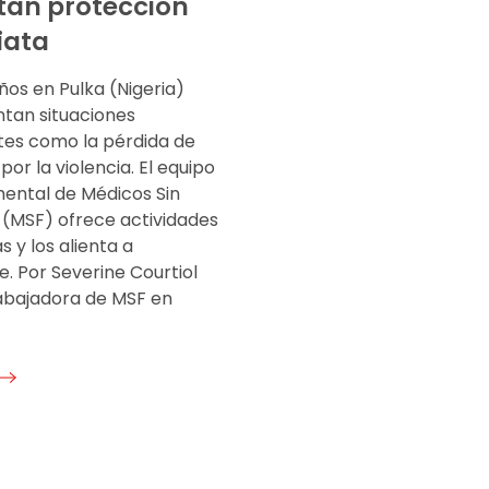
tan protección
iata
ños en Pulka (Nigeria)
tan situaciones
tes como la pérdida de
 por la violencia. El equipo
mental de Médicos Sin
 (MSF) ofrece actividades
s y los alienta a
. Por Severine Courtiol
rabajadora de MSF en