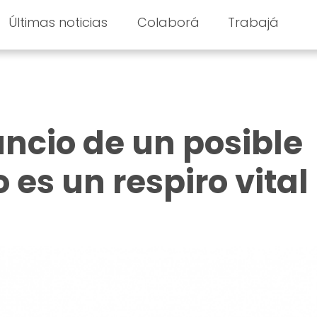
Últimas noticias
Colaborá
Trabajá
uncio de un posible
o es un respiro vital