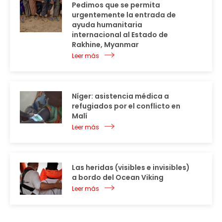
Pedimos que se permita
urgentemente la entrada de
ayuda humanitaria
internacional al Estado de
Rakhine, Myanmar
Leer más
Níger: asistencia médica a
refugiados por el conflicto en
Malí
Leer más
Las heridas (visibles e invisibles)
a bordo del Ocean Viking
Leer más