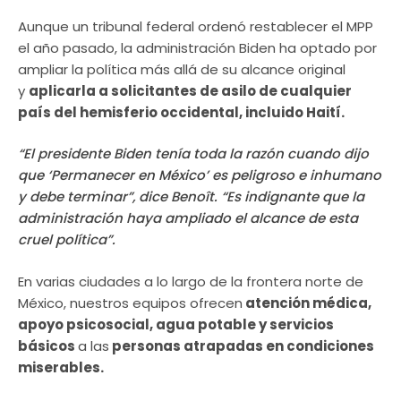
Aunque un tribunal federal ordenó restablecer el MPP
el año pasado, la administración Biden ha optado por
ampliar la política más allá de su alcance original
y
aplicarla a solicitantes de asilo de cualquier
país del hemisferio occidental, incluido Haití.
“El presidente Biden tenía toda la razón cuando dijo
que ‘Permanecer en México’ es peligroso e inhumano
y debe terminar”, dice Benoît. “Es indignante que la
administración haya ampliado el alcance de esta
cruel política”.
En varias ciudades a lo largo de la frontera norte de
México, nuestros equipos ofrecen
atención médica,
apoyo psicosocial, agua potable y servicios
básicos
a las
personas atrapadas en condiciones
miserables.