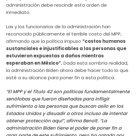
administración debe rescindir esta orden de
inmediato.
Las y los funcionarios de la administración han
reconocido públicamente el terrible costo del MPP,
afirmando que la política impuso
“costos humanos
sustanciales e injustificables a las personas que
estuvieron expuestas a daños mientras
esperaban en México”.
Dada esta sombría realidad,
la administración Biden ahora debe hacer todo lo que
esté a su alcance para poner fin a esta política.
“El MPP y el Título 42 son políticas fundamentalmente
xenófobas que fueron diseñadas para infligir
sufrimiento a las personas que buscan asilo en los
Estados Unidos y disuadir a otros incluso de intentar
obtener protección aquí”, afirma Benoît. “La
administración Biden tiene el poder de poner fin a
gran parte de este sufrimiento, pero ha optado por