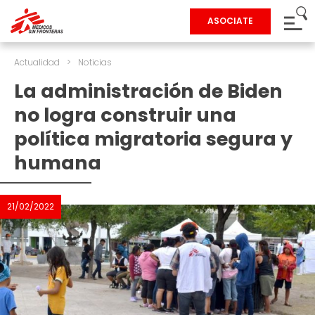
ASOCIATE
Actualidad
>
Noticias
La administración de Biden
no logra construir una
política migratoria segura y
humana
21/02/2022