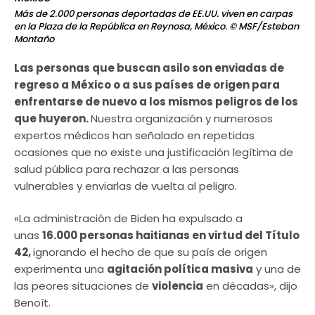
Más de 2.000 personas deportadas de EE.UU. viven en carpas
en la Plaza de la República en Reynosa, México.
© MSF/Esteban
Montaño
Las personas que buscan asilo son enviadas de
regreso a México o a sus países de origen para
enfrentarse de nuevo a los mismos peligros de los
que huyeron.
Nuestra organización y numerosos
expertos médicos han señalado en repetidas
ocasiones que no existe una justificación legítima de
salud pública para rechazar a las personas
vulnerables y enviarlas de vuelta al peligro.
«La administración de Biden ha expulsado a
unas
16.000 personas haitianas en virtud del Título
42,
ignorando el hecho de que su país de origen
experimenta una
agitación política masiva
y una de
las peores situaciones de
violencia
en décadas», dijo
Benoît.