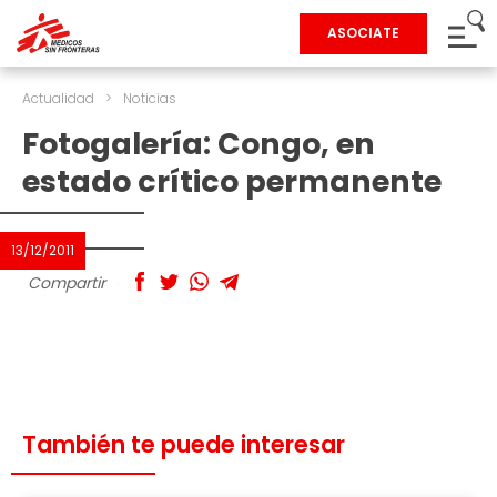
ASOCIATE
Actualidad
>
Noticias
Fotogalería: Congo, en
estado crítico permanente
13/12/2011
Compartir
También te puede interesar