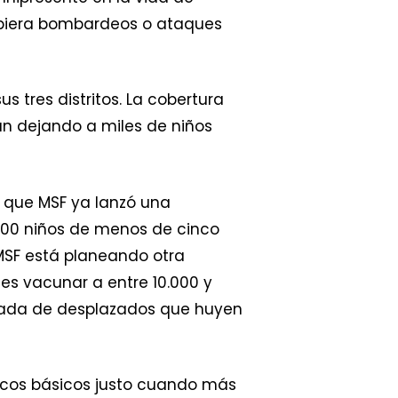
hubiera bombardeos o ataques
 tres distritos. La cobertura
tán dejando a miles de niños
a que MSF ya lanzó una
900 niños de menos de cinco
MSF está planeando otra
es vacunar a entre 10.000 y
egada de desplazados que huyen
dicos básicos justo cuando más