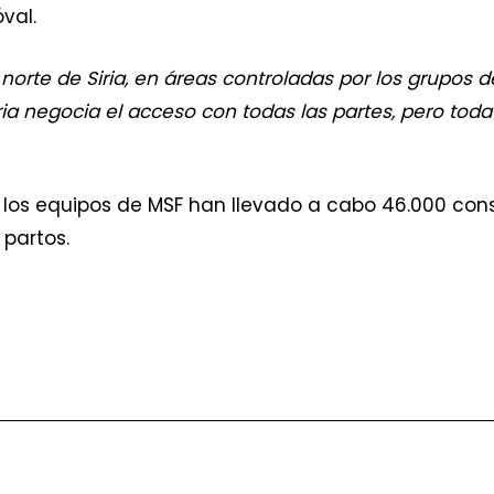
óval.
 norte de Siria, en áreas controladas por los grupos 
 negocia el acceso con todas las partes, pero todav
 los equipos de MSF han llevado a cabo 46.000 consu
 partos.