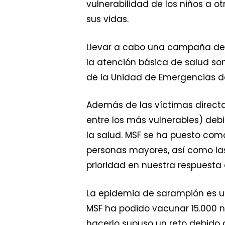
vulnerabilidad de los niños a 
sus vidas.
Llevar a cabo una campaña de 
la atención básica de salud son
de la Unidad de Emergencias d
Además de las víctimas directa
entre los más vulnerables) deb
la salud. MSF se ha puesto como
personas mayores, así como la
prioridad en nuestra respuesta a
La epidemia de sarampión es un 
MSF ha podido vacunar 15.000 n
hacerlo supuso un reto debido 