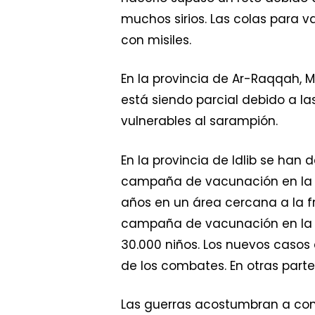
muchos sirios. Las colas para 
con misiles.
En la provincia de Ar-Raqqah, M
está siendo parcial debido a la
vulnerables al sarampión.
En la provincia de Idlib se ha
campaña de vacunación en la z
años en un área cercana a la 
campaña de vacunación en la pr
30.000 niños. Los nuevos casos
de los combates. En otras partes
Las guerras acostumbran a con