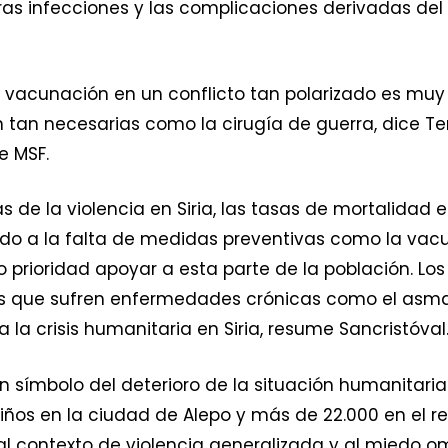
otras infecciones y las complicaciones derivadas 
vacunación en un conflicto tan polarizado es muy 
 tan necesarias como la cirugía de guerra, dice Te
e MSF.
s de la violencia en Siria, las tasas de mortalidad
ido a la falta de medidas preventivas como la vacu
 prioridad apoyar a esta parte de la población. Lo
s que sufren enfermedades crónicas como el asma y
 la crisis humanitaria en Siria, resume Sancristóval
símbolo del deterioro de la situación humanitaria 
iños en la ciudad de Alepo y más de 22.000 en el r
al contexto de violencia generalizada y al miedo o