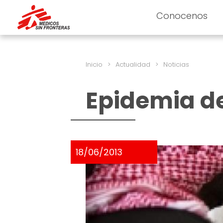
Conocenos
Inicio
>
Actualidad
>
Noticias
Epidemia de
18/06/2013