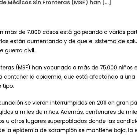
s de Médicos Sin Fronteras (MSF) han […]
más de 7.000 casos está golpeando a varias partes
ias están aumentando y de que el sistema de sal
guerra civil.
nteras (MSF) han vacunado a más de 75.000 niños en
ara contener la epidemia, que está afectando a un
tipo.
unación se vieron interrumpidos en 2011 en gran par
tegidos a miles de niños. Además, centenares de mi
u otros lugares superpoblados donde las condicion
de la epidemia de sarampión se mantiene baja, l