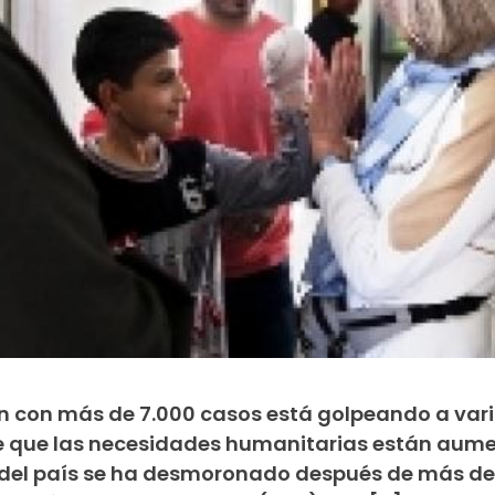
 con más de 7.000 casos está golpeando a vari
 de que las necesidades humanitarias están aum
d del país se ha desmoronado después de más d