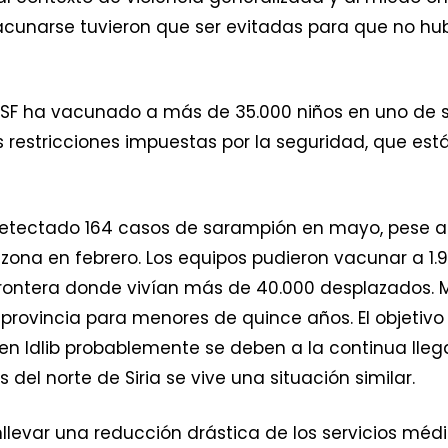
vacunarse tuvieron que ser evitadas para que no 
SF ha vacunado a más de 35.000 niños en uno de sus
s restricciones impuestas por la seguridad, que es
n detectado 164 casos de sarampión en mayo, pese 
ona en febrero. Los equipos pudieron vacunar a 1.
frontera donde vivían más de 40.000 desplazados. 
ovincia para menores de quince años. El objetivo 
 en Idlib probablemente se deben a la continua ll
 del norte de Siria se vive una situación similar.
llevar una reducción drástica de los servicios mé