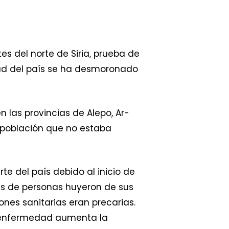
 del norte de Siria, prueba de
ud del país se ha desmoronado
 las provincias de Alepo, Ar-
a población que no estaba
te del país debido al inicio de
les de personas huyeron de sus
es sanitarias eran precarias.
a enfermedad aumenta la