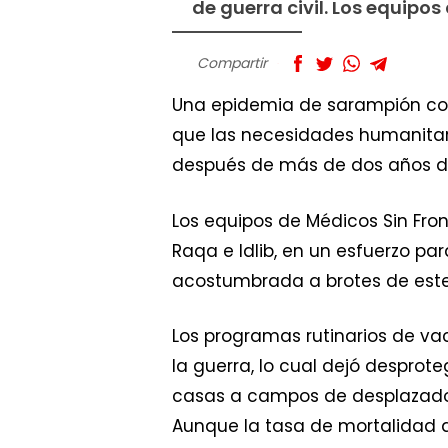
de guerra civil. Los equipo
Compartir
Una epidemia de sarampión con 
que las necesidades humanitar
después de más de dos años de 
Los equipos de Médicos Sin Fro
Raqa e Idlib, en un esfuerzo p
acostumbrada a brotes de este 
Los programas rutinarios de vac
la guerra, lo cual dejó despro
casas a campos de desplazados 
Aunque la tasa de mortalidad 