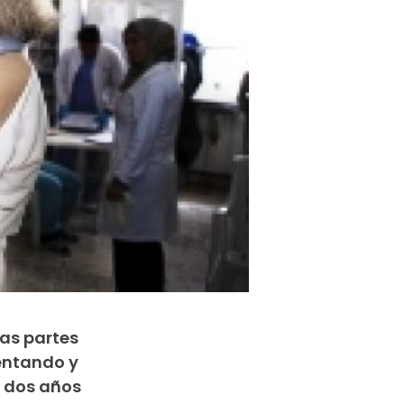
as partes
entando y
e dos años