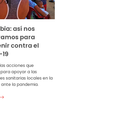
ia: así nos
ramos para
nir contra el
-19
las acciones que
ara apoyar a las
nes sanitarias locales en la
 ante la pandemia.