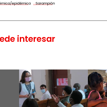
émica/epidémica
Sarampión
ede interesar