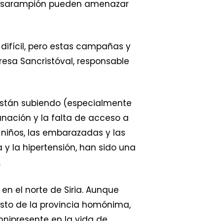
del sarampión pueden amenazar
difícil, pero estas campañas y
resa Sancristóval, responsable
 están subiendo (especialmente
nación y la falta de acceso a
s niños, las embarazadas y las
 la hipertensión, han sido una
.
en el norte de Siria. Aunque
esto de la provincia homónima,
mnipresente en la vida de