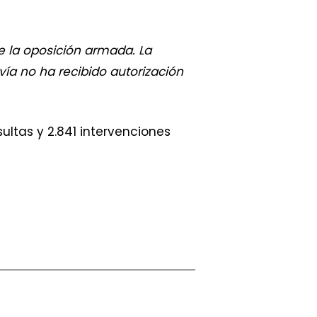
de la oposición armada. La
ía no ha recibido autorización
ltas y 2.841 intervenciones