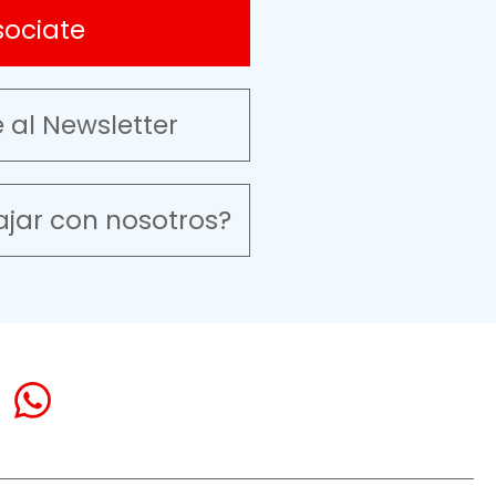
sociate
e al Newsletter
ajar con nosotros?