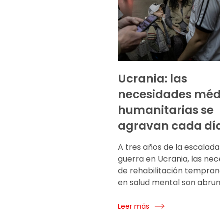
Ucrania: las
necesidades méd
humanitarias se
agravan cada dí
A tres años de la escalada
guerra en Ucrania, las ne
de rehabilitación tempra
en salud mental son abr
Leer más