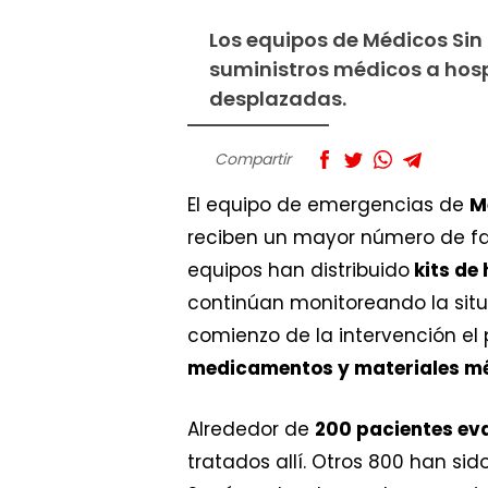
Los equipos de Médicos Si
suministros médicos a hosp
desplazadas.
Compartir
El equipo de emergencias de
M
reciben un mayor número de fa
equipos han distribuido
kits de 
continúan monitoreando la situa
comienzo de la intervención el
medicamentos y materiales mé
Alrededor de
200 pacientes e
tratados allí. Otros 800 han sid