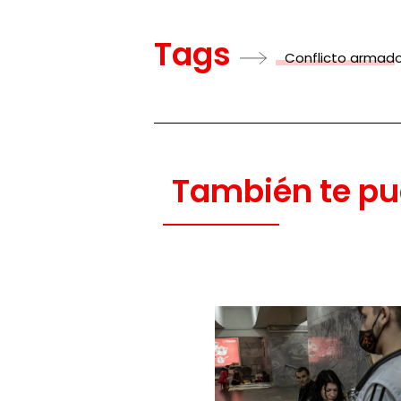
Tags
Conflicto armad
También te pu