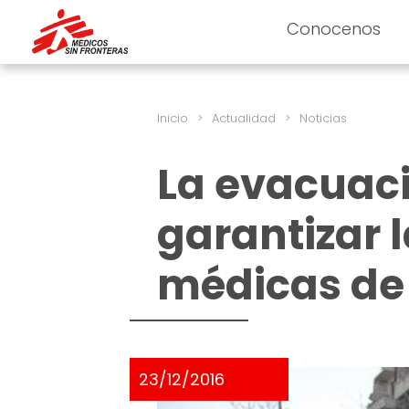
Conocenos
Inicio
>
Actualidad
>
Noticias
La evacuaci
garantizar 
médicas de
23/12/2016