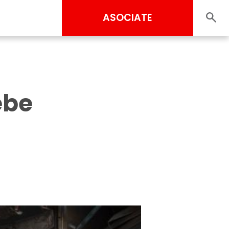
ASOCIATE
ebe