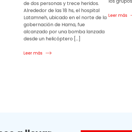
los grupo
de dos personas y trece heridos.
Alrededor de las 18 hs, el hospital
Leer más
Latamneh, ubicado en el norte de la
gobernación de Hama, fue
alcanzado por una bomba lanzada
desde un helicóptero […]
Leer más