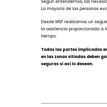
Según entendemos, las necesida
La mayoría de las personas evac
Desde MSF realizamos un segui
la asistencia proporcionada a 
tiempo.
Todas las partes implicadas en e
en las zonas sitiadas deben ga
seguras si así lo desean.