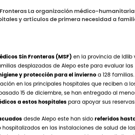
n Fronteras La organización médico-humanitaria
itales y artículos de primera necesidad a famil
édicos Sin Fronteras (MSF)
en la provincia de Idlib
milias desplazadas de Alepo este para evaluar las
higiene y protección para el invierno
a 128 familias
ción en los principales hospitales que reciben a l
 pasado 15 de diciembre, se han entregado al meno
dicos a estos hospitales
para apoyar sus reservas
vacuados
desde Alepo este han sido
referidos hast
o hospitalizados en las instalaciones de salud de las 