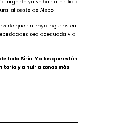
ión urgente ya se han atendido.
ral al oeste de Alepo.
nos de que no haya lagunas en
s necesidades sea adecuada y a
de toda Siria. Y a los que están
nitaria y a huir a zonas más