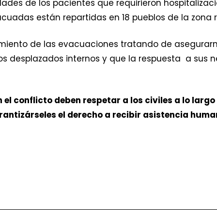
des de los pacientes que requirieron hospitalizac
uadas están repartidas en 18 pueblos de la zona ru
miento de las evacuaciones tratando de asegurar
los desplazados internos y que la respuesta a su
l conflicto deben respetar a los civiles a lo largo 
rantizárseles el derecho a recibir asistencia huma