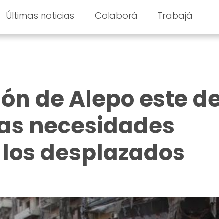
Últimas noticias
Colaborá
Trabajá
ón de Alepo este d
las necesidades
 los desplazados