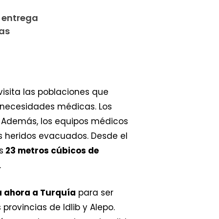
 entrega
ias
 visita las poblaciones que
 necesidades médicas. Los
. Además, los equipos médicos
os heridos evacuados. Desde el
s
23 metros cúbicos de
.
a ahora a Turquía
para ser
provincias de Idlib y Alepo.