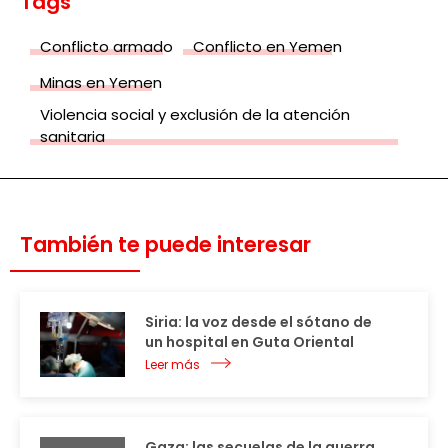
Tags
Conflicto armado
Conflicto en Yemen
Minas en Yemen
Violencia social y exclusión de la atención
sanitaria
También te puede interesar
Siria: la voz desde el sótano de
un hospital en Guta Oriental
Leer más
Gaza: las secuelas de la guerra