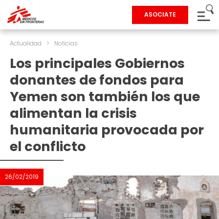
ASOCIATE
Actualidad
>
Noticias
Los principales Gobiernos
donantes de fondos para
Yemen son también los que
alimentan la crisis
humanitaria provocada por
el conflicto
26/02/2019