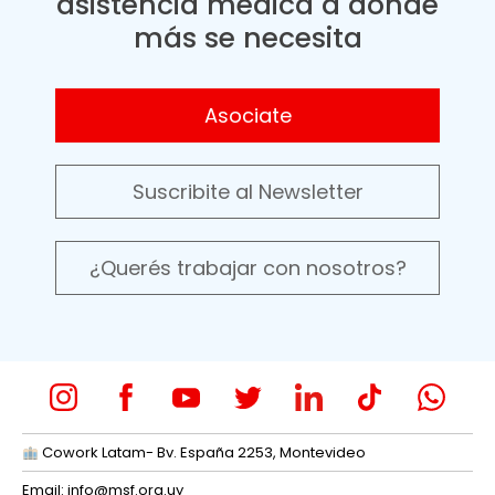
asistencia médica a donde
más se necesita
Asociate
Suscribite al Newsletter
¿Querés trabajar con nosotros?
Cowork Latam- Bv. España 2253, Montevideo
Email:
info@msf.org.uy