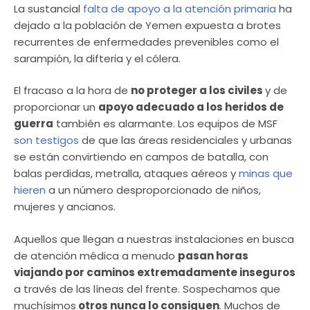
La sustancial
falta de apoyo a la atención primaria
ha
dejado a la población de Yemen expuesta a brotes
recurrentes de enfermedades prevenibles como el
sarampión, la difteria y el cólera.
El fracaso a la hora de
no proteger a los civiles
y de
proporcionar un
apoyo adecuado a los heridos de
guerra
también es alarmante. Los equipos de MSF
son testigos
de que las áreas residenciales y urbanas
se están convirtiendo en campos de batalla, con
balas perdidas, metralla, ataques aéreos y
minas que
hieren
a un número desproporcionado de niños,
mujeres y ancianos.
Aquellos que llegan a nuestras instalaciones en busca
de atención médica a menudo
pasan horas
viajando por caminos extremadamente inseguros
a través de las líneas del frente. Sospechamos que
muchísimos
otros nunca lo consiguen
. Muchos de