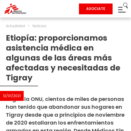
ASOCIATE
Actualidad
>
Noticias
Etiopía: proporcionamos
asistencia médica en
algunas de las áreas más
afectadas y necesitadas de
Tigray
12/01/2021
Según la ONU, cientos de miles de personas
han tenido que abandonar sus hogares en
Tigray desde que a principios de noviembre
de 2020 estallaran los enfrentamientos
armados en esta región. Desde Médicos Sin