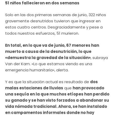
51 niños fallecieron en dos semanas
Solo en las dos primeras semanas de junio, 322 niños
gravemente desnutridos tuvieron que ingresar en
estos cuatro centros. Desgraciadamente y pese a
todos nuestros esfuerzos, 51 murieron.
En total, en lo que va de junio, 67 menores han
muerto a causa de la desnutrición, lo que
«demuestra la gravedad de la situación»
, subraya
Van der Kam. «Lo que estamos viendo es una
emergencia humanitaria», alerta.
Y es que la situación actual es resultado de
dos
malas estaciones de lluvias
que
han provocado
una sequía en la que muchos etíopes han perdido
su ganado y se han visto forzados a abandonar su
vida nómada tradicional. Ahora, se han instalado
en campamentos informales donde no hay