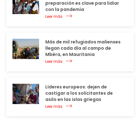
preparación es clave para lidiar
con la pandemia
Leer más
Más de mil refugiados malienses
llegan cada día al campo de
Mbéra, en Mauritania
Leer más
Líderes europeos: dejen de
castigar a los solicitantes de
asilo en las islas griegas
Leer más