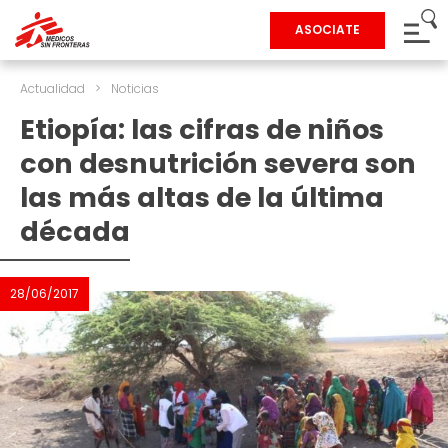
ASOCIATE
Actualidad
>
Noticias
Etiopía: las cifras de niños
con desnutrición severa son
las más altas de la última
década
28/06/2017