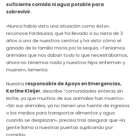
suficiente comida ni agua potable para
sobrevivir.
«Nunca había visto una situación como ésta»,
reconoce Fardaussa, que ha llevado a su nieta de 3
años a uno de nuestros centros y ha visto cómo el
ganado de la familia moría por la sequía. «Teníamos
animales que nos daban todo lo que necesitábamos,
ahora no tenemos nada y nuestros hijos enferman y
mueren», lamenta.
Nuestra
responsable de Apoyo en Emergencias,
Karline Kleijer
, describe ”comunidades enteras sin
leche, ya que muchos de sus animales han muerto».
«Sin sus animales, ya no tienen una fuente de ingresos
o los medios para transportar alimentos y agua
cuando se desplazan», precisa tras asegurar que «la
gente llama a nuestras puertas suplicando por
comida».