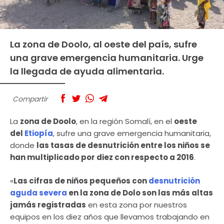
La zona de Doolo, al oeste del país, sufre
una grave emergencia humanitaria. Urge
la llegada de ayuda alimentaria.
Compartir
La
zona de Doolo
, en la región Somalí, en el
oeste
del
Etiopía
, sufre una grave emergencia humanitaria,
donde
las tasas de desnutrición entre los niños se
han multiplicado por diez con respecto a 2016
.
«
Las cifras de niños pequeños con
desnutrición
aguda severa
en la zona de Dolo son las más altas
jamás registradas
en esta zona por nuestros
equipos en los diez años que llevamos trabajando en