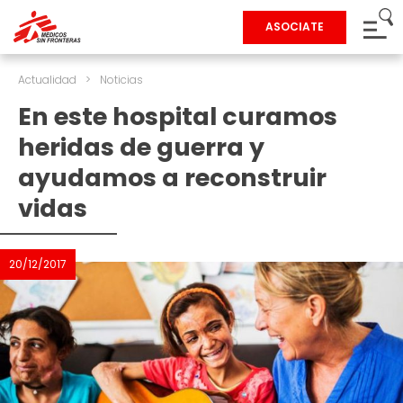
ASOCIATE
Actualidad
>
Noticias
En este hospital curamos
heridas de guerra y
ayudamos a reconstruir
vidas
20/12/2017