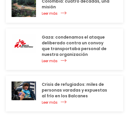
Colombia: cuatro décadas, una
misión
Leer más
Gaza: condenamos el ataque
deliberado contra un convoy
que transportaba personal de
nuestra organización
Leer más
Crisis de refugiados: miles de
personas varadas y expuestas
al frío en los Balcanes
Leer más