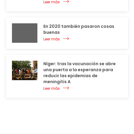
Leer más
En 2020 también pasaron cosas
buenas
Leer más
Níger: tras la vacunación se abre
una puerta a la esperanza para
reducir las epidemias de
meningitis A
Leer más