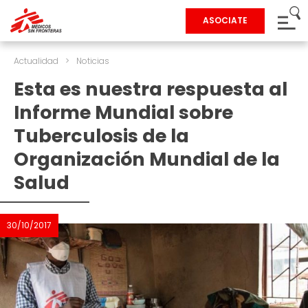
ASOCIATE
Actualidad
>
Noticias
Esta es nuestra respuesta al
Informe Mundial sobre
Tuberculosis de la
Organización Mundial de la
Salud
30/10/2017