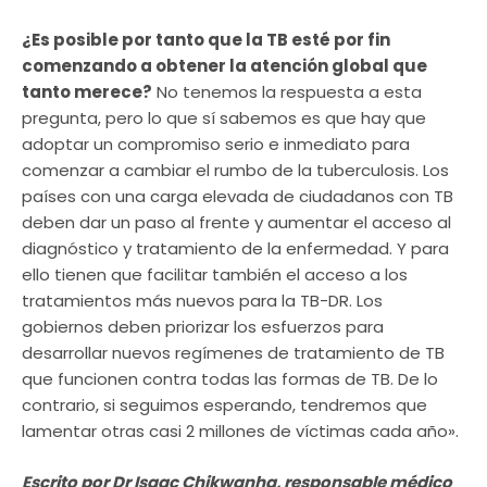
¿Es posible por tanto que la TB esté por fin
comenzando a obtener la atención global que
tanto merece?
No tenemos la respuesta a esta
pregunta, pero lo que sí sabemos es que hay que
adoptar un compromiso serio e inmediato para
comenzar a cambiar el rumbo de la tuberculosis. Los
países con una carga elevada de ciudadanos con TB
deben dar un paso al frente y aumentar el acceso al
diagnóstico y tratamiento de la enfermedad. Y para
ello tienen que facilitar también el acceso a los
tratamientos más nuevos para la TB-DR. Los
gobiernos deben priorizar los esfuerzos para
desarrollar nuevos regímenes de tratamiento de TB
que funcionen contra todas las formas de TB. De lo
contrario, si seguimos esperando, tendremos que
lamentar otras casi 2 millones de víctimas cada año».
Escrito por Dr Isaac Chikwanha, responsable médico