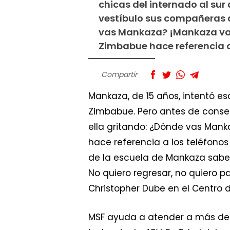
chicas del internado al su
vestíbulo sus compañeras d
vas Mankaza? ¡Mankaza va 
Zimbabue hace referencia a
Compartir
Mankaza, de 15 años, intentó esc
Zimbabue. Pero antes de conse
ella gritando: ¿Dónde vas Man
hace referencia a los teléfonos
de la escuela de Mankaza saben 
No quiero regresar, no quiero 
Christopher Dube en el Centro 
MSF ayuda a atender a más de 7