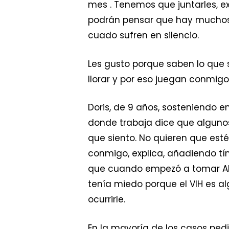
mes . Tenemos que juntarles, e
podrán pensar que hay muchos o
cuado sufren en silencio.
Les gusto porque saben lo que
llorar y por eso juegan conmigo
Doris, de 9 años, sosteniendo 
donde trabaja dice que algunos 
que siento. No quieren que est
conmigo, explica, añadiendo t
que cuando empezó a tomar ARV
tenía miedo porque el VIH es 
ocurrirle.
En la mayoría de los casos pedi