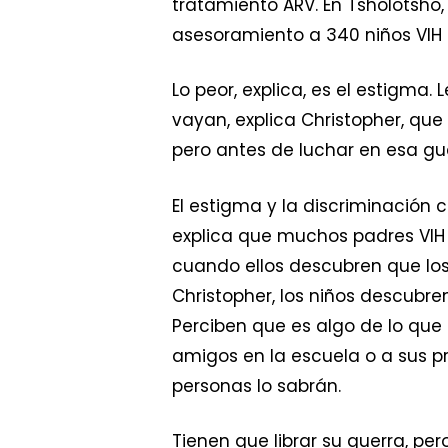
tratamiento ARV. En Tsholotsho
asesoramiento a 340 niños VIH p
Lo peor, explica, es el estigma.
vayan, explica Christopher, qu
pero antes de luchar en esa gue
El estigma y la discriminación 
explica que muchos padres VIH p
cuando ellos descubren que los
Christopher, los niños descubre
Perciben que es algo de lo que
amigos en la escuela o a sus p
personas lo sabrán.
Tienen que librar su guerra, p