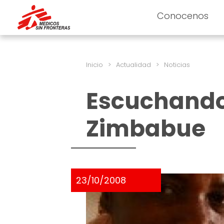
Conocenos
Inicio
>
Actualidad
>
Noticias
Escuchando 
Zimbabue
23/10/2008