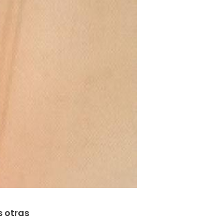
s otras