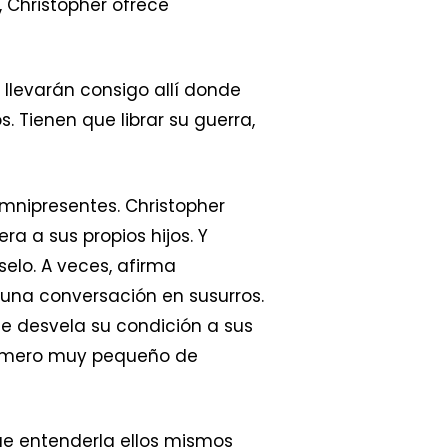
 Christopher ofrece
e llevarán consigo allí donde
 Tienen que librar su guerra,
omnipresentes. Christopher
ra a sus propios hijos. Y
elo. A veces, afirma
d una conversación en susurros.
e desvela su condición a sus
n número muy pequeño de
ue entenderla ellos mismos