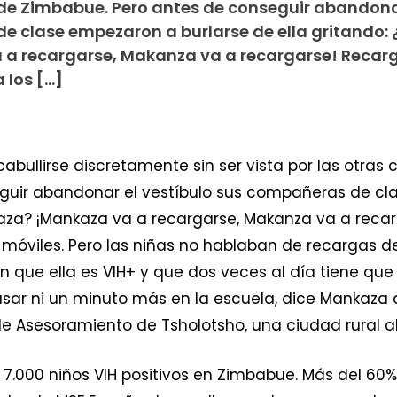
r de Zimbabue. Pero antes de conseguir abandona
e clase empezaron a burlarse de ella gritando: 
a recargarse, Makanza va a recargarse! Recar
 los […]
abullirse discretamente sin ser vista por las otras 
guir abandonar el vestíbulo sus compañeras de cl
kaza? ¡Mankaza va a recargarse, Makanza va a reca
 móviles. Pero las niñas no hablaban de recargas de 
que ella es VIH+ y que dos veces al día tiene que t
pasar ni un minuto más en la escuela, dice Mankaza 
de Asesoramiento de Tsholotsho, una ciudad rural 
.000 niños VIH positivos en Zimbabue. Más del 60%