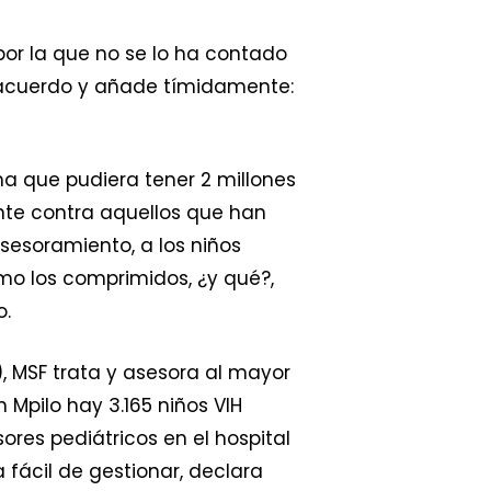
 por la que no se lo ha contado
e acuerdo y añade tímidamente:
ma que pudiera tener 2 millones
nte contra aquellos que han
sesoramiento, a los niños
mo los comprimidos, ¿y qué?,
o.
 MSF trata y asesora al mayor
 Mpilo hay 3.165 niños VIH
sores pediátricos en el hospital
 fácil de gestionar, declara