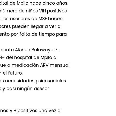
tal de Mpilo hace cinco años.
número de niños VIH positivos
. Los asesores de MSF hacen
sores pueden llegar a ver a
ento por falta de tiempo para
iento ARV en Bulawayo. El
+ del hospital de Mpilo a
o que a medicación ARV mensual
el futuro.
 las necesidades psicosociales
s y casi ningún asesor
os VIH positivos una vez al