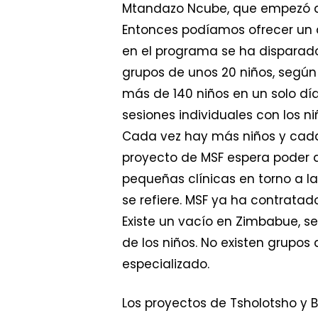
Mtandazo Ncube, que empezó a t
Entonces podíamos ofrecer un 
en el programa se ha disparado
grupos de unos 20 niños, según 
más de 140 niños en un solo dí
sesiones individuales con los ni
Cada vez hay más niños y cada
proyecto de MSF espera poder de
pequeñas clínicas en torno a l
se refiere. MSF ya ha contratad
Existe un vacío en Zimbabue, 
de los niños. No existen grupo
especializado.
Los proyectos de Tsholotsho y B