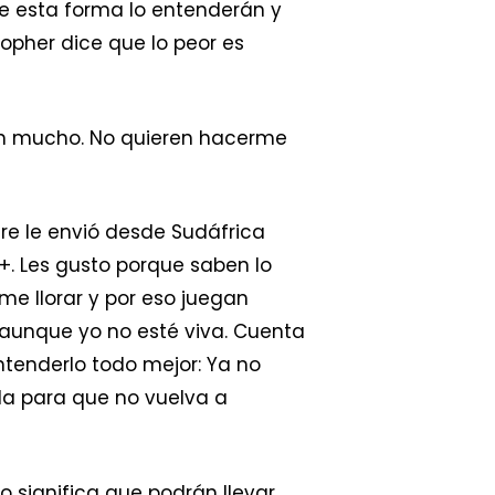
de esta forma lo entenderán y
opher dice que lo peor es
ren mucho. No quieren hacerme
re le envió desde Sudáfrica
. Les gusto porque saben lo
me llorar y por eso juegan
aunque yo no esté viva. Cuenta
enderlo todo mejor: Ya no
da para que no vuelva a
o significa que podrán llevar