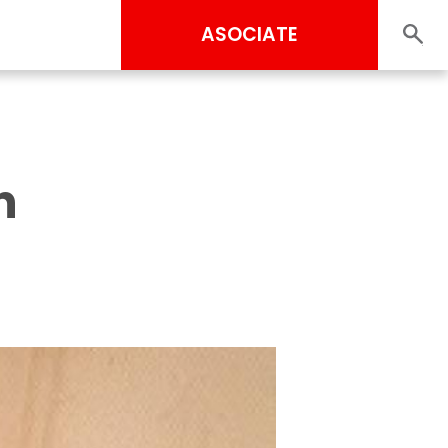
ASOCIATE
n