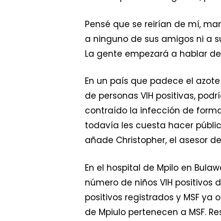
Pensé que se reirían de mí, ma
a ninguno de sus amigos ni a s
La gente empezará a hablar de 
En un país que padece el azote
de personas VIH positivas, pod
contraído la infección de forma
todavía les cuesta hacer públic
añade Christopher, el asesor d
En el hospital de Mpilo en Bul
número de niños VIH positivos d
positivos registrados y MSF ya o
de Mpiulo pertenecen a MSF. Res