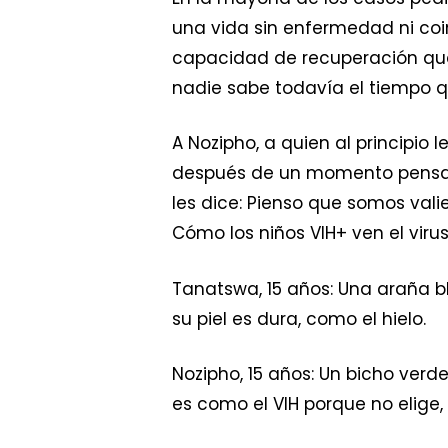
una vida sin enfermedad ni coi
capacidad de recuperación que
nadie sabe todavía el tiempo qu
A Nozipho, a quien al principio
después de un momento pensati
les dice: Pienso que somos val
Cómo los niños VIH+ ven el viru
Tanatswa, 15 años: Una araña b
su piel es dura, como el hielo.
Nozipho, 15 años: Un bicho ver
es como el VIH porque no elige