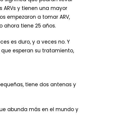
os ARVs y tienen una mayor
ños empezaron a tomar ARV,
o ahora tiene 25 años.
es es duro, y a veces no. Y
 que esperan su tratamiento,
pequeñas, tiene dos antenas y
r que abunda más en el mundo y