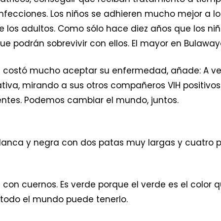
nfecciones. Los niños se adhieren mucho mejor a l
 los adultos. Como sólo hace diez años que los ni
e podrán sobrevivir con ellos. El mayor en Bulaway
 le costó mucho aceptar su enfermedad, añade: A vec
va, mirando a sus otros compañeros VIH positivos
ientes. Podemos cambiar el mundo, juntos.
s
lanca y negra con dos patas muy largas y cuatro 
de con cuernos. Es verde porque el verde es el colo
, todo el mundo puede tenerlo.